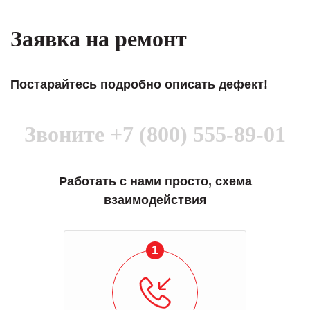
Заявка на ремонт
Постарайтесь подробно описать дефект!
Звоните
+7 (800) 555-89-01
Работать с нами просто, схема
взаимодействия
1