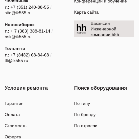
Челябинск
Конференции и обучение
т.:
+7 (351) 240-88-55
/
Карта сайта
site@ik555.ru
Вакансии
Новосибирск
Инженерной
т.:
+ 7 (383) 388-81-14
/
компании 555
nsk@ik555.ru
Тольятти
т.:
+7 (8482) 68-84-68
/
tlt@ik555.ru
Условия ремонта
Поиск оборудования
Гарантия
По типу
Оплата
По бренду
Стоимость
По отрасли
Оферта