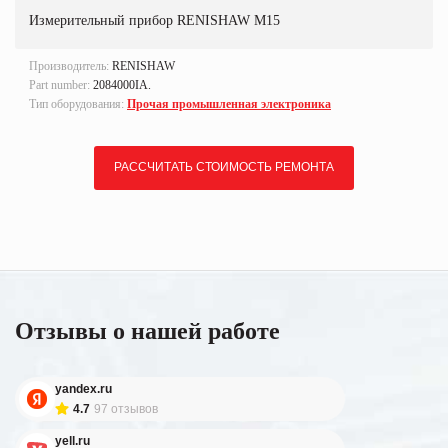
Измерительный прибор RENISHAW M15
Производитель:
RENISHAW
Part number:
2084000IA.
Тип оборудования:
Прочая промышленная электроника
РАССЧИТАТЬ СТОИМОСТЬ РЕМОНТА
Отзывы о нашей работе
yandex.ru
4.7
97 отзывов
yell.ru