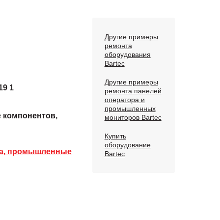
Другие примеры
ремонта
оборудования
Bartec
Другие примеры
19 1
ремонта панелей
оператора и
промышленных
е компонентов,
мониторов Bartec
Купить
оборудование
ра, промышленные
Bartec