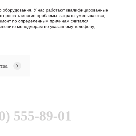
го оборудования. У нас работают квалифицированные
яет решать многие проблемы: затраты уменьшаются,
 ремонт по определенным причинам считался
озвоните менеджерам по указанному телефону,
тва
0) 555-89-01