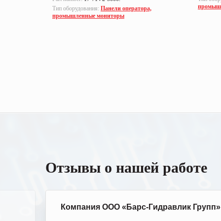
промыш
а,
Тип оборудования:
Панели оператора,
промышленные мониторы
Отзывы о нашей работе
Компания ООО «Барс-Гидравлик Групп»