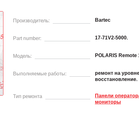
Bartec
Производитель:
17-71V2-5000.
Part number:
POLARIS Remote 
Модель:
ремонт на уровн
Выполняемые работы:
восстановление.
Панели операто
Тип ремонта
мониторы