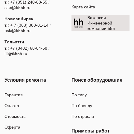
т.:
+7 (351) 240-88-55
/
Карта сайта
site@ik555.ru
Вакансии
Новосибирск
Инженерной
т.:
+ 7 (383) 388-81-14
/
компании 555
nsk@ik555.ru
Тольятти
т.:
+7 (8482) 68-84-68
/
tlt@ik555.ru
Условия ремонта
Поиск оборудования
Гарантия
По типу
Оплата
По бренду
Стоимость
По отрасли
Оферта
Примеры работ