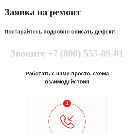
Заявка на ремонт
Постарайтесь подробно описать дефект!
Звоните
+7 (800) 555-89-01
Работать с нами просто, схема
взаимодействия
1