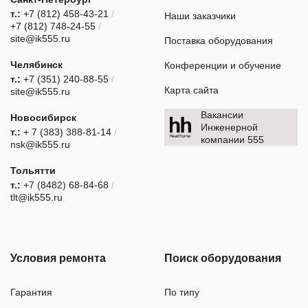
т.:
+7 (812) 458-43-21
/
Наши заказчики
+7 (812) 748-24-55
/
site@ik555.ru
Поставка оборудования
Челябинск
Конференции и обучение
т.:
+7 (351) 240-88-55
/
Карта сайта
site@ik555.ru
Вакансии
Новосибирск
Инженерной
т.:
+ 7 (383) 388-81-14
/
компании 555
nsk@ik555.ru
Тольятти
т.:
+7 (8482) 68-84-68
/
tlt@ik555.ru
Условия ремонта
Поиск оборудования
Гарантия
По типу