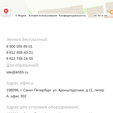
Звонок бесплатный:
8 800 555 89 01
8 812 458-43-21
8 812 748-24-55
Для обращений:
site@ik555.ru
Адрес офиса:
198096,
г. Санкт-Петербург, ул. Кронштадтская, д.11, литер
А, офис 302
Адрес для отправки оборудования: