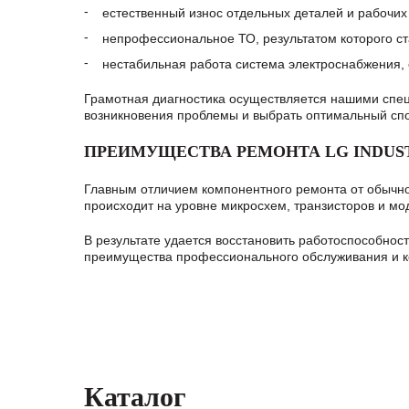
естественный износ отдельных деталей и рабочих 
непрофессиональное ТО, результатом которого ста
нестабильная работа система электроснабжения, 
Грамотная диагностика осуществляется нашими спец
возникновения проблемы и выбрать оптимальный спо
ПРЕИМУЩЕСТВА РЕМОНТА LG INDUST
Главным отличием компонентного ремонта от обычног
происходит на уровне микросхем, транзисторов и мо
В результате удается восстановить работоспособнос
преимущества профессионального обслуживания и к
Каталог