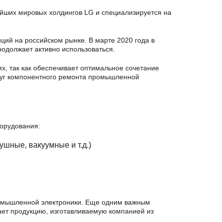
нейших мировых холдингов LG и специализируется на
ций на российском рынке. В марте 2020 года в
родолжает активно использоваться.
, так как обеспечивает оптимальное сочетание
слуг компонентного ремонта промышленной
орудования:
шные, вакуумные и т.д.)
омышленной электроники. Еще одним важным
ет продукцию, изготавливаемую компанией из