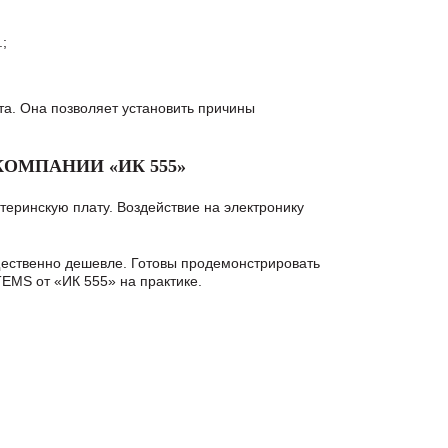
;
а. Она позволяет установить причины
ОМПАНИИ «ИК 555»
еринскую плату. Воздействие на электронику
ущественно дешевле. Готовы продемонстрировать
MS от «ИК 555» на практике.