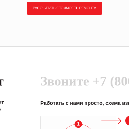
РАССЧИТАТЬ СТОИМОСТЬ РЕМОНТА
т
Звоните
+7 (80
ет
Работать с нами просто, схема в
G
1