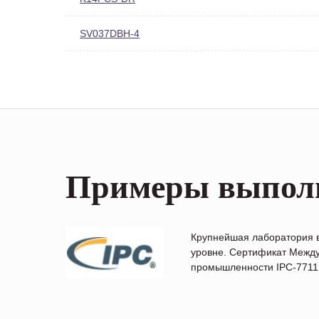
SV037DBH-4
Примеры выпол
Крупнейшая лаборатория 
уровне. Сертификат Между
промышленности IPC-7711B