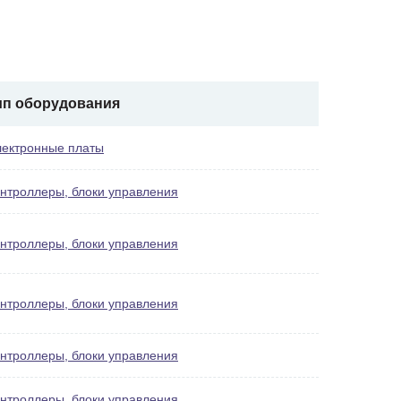
ип оборудования
ектронные платы
нтроллеры, блоки управления
нтроллеры, блоки управления
нтроллеры, блоки управления
нтроллеры, блоки управления
нтроллеры, блоки управления