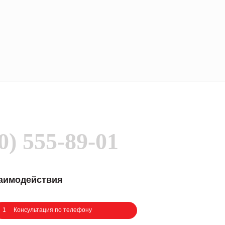
0) 555-89-01
заимодействия
1
Консультация по телефону