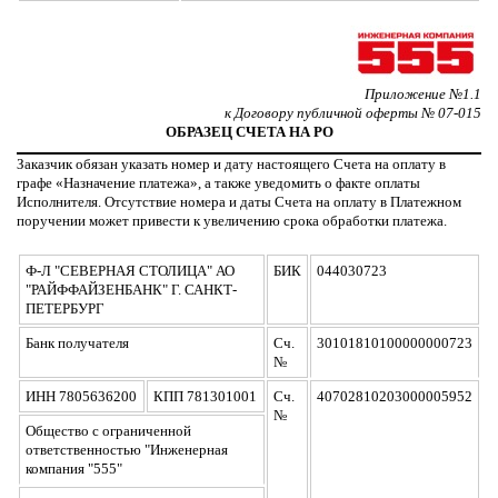
Приложение №1.1
к Договору публичной оферты № 07-015
ОБРАЗЕЦ СЧЕТА НА РО
Заказчик обязан указать номер и дату настоящего Счета на оплату в
графе «Назначение платежа», а также уведомить о факте оплаты
Исполнителя. Отсутствие номера и даты Счета на оплату в Платежном
поручении может привести к увеличению срока обработки платежа.
Ф-Л "СЕВЕРНАЯ СТОЛИЦА" АО
БИК
044030723
"РАЙФФАЙЗЕНБАНК" Г. САНКТ-
ПЕТЕРБУРГ
Банк получателя
Сч.
30101810100000000723
№
ИНН 7805636200
КПП 781301001
Сч.
40702810203000005952
№
Общество с ограниченной
ответственностью "Инженерная
компания "555"