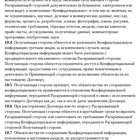
Раскрывающей стороной документально (в бумажном, электронном или
ином виде), и помеченная «Конфиденциально», в том числе, включая, но
не ограничиваясь, научные, деловые и коммерческие данные, ноу-хау,
формулы, процессы, разработки, эскизы, фотографии, планы, рисунки,
технические требования, образцы отчетов, модели, списки клиентов,
прайс-листы, исследования, полученные данные, компьютерные
программы, изобретения, идеи.
10.4
. Получающая сторона обязуется не разглашать Конфиденциальную
информацию третьим лицам, за исключением случаев, когда
Конфиденциальная информация может быть разглашена с
предварительного письменного согласия Раскрывающей стороны.
Получающая сторона обязуется ограничить доступ к Конфиденциальной
информации, предоставив его сотрудникам, прямо вовлеченным в
деятельность Принимающей стороны по исполнению обязательств по
настоящему Договору.
10.5
. Получающая сторона признает, что обязательства по сохранению
конфиденциальности применяются в отношении Конфиденциальной
информации, переданной Раскрывающей стороной в связи с исполнением
настоящего Договора как до, так и после даты заключения Договора.
10.6
. При расторжении Договора или по запросу Раскрывающей
стороны, Получающая сторона обязуется в кратчайшие сроки возвратить
Раскрывающей стороне или уничтожить по требованию Раскрывающей
стороны Конфиденциальную информацию, переданную Раскрывающей
стороной Получающей стороне.
10.7
. Обязательства по сохранению Конфиденциальной информации,
изложенные в настоящем разделе, не распространяются на