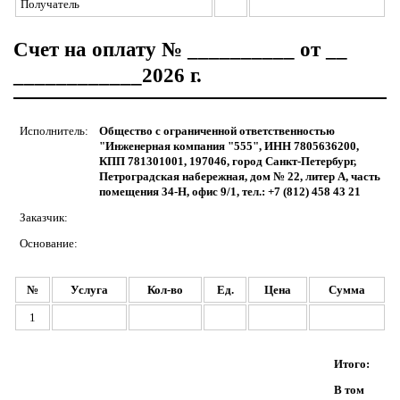
Получатель
Счет на оплату № __________ от __
____________2026 г.
Исполнитель:
Общество с ограниченной ответственностью
"Инженерная компания "555", ИНН 7805636200,
КПП 781301001, 197046, город Санкт-Петербург,
Петроградская набережная, дом № 22, литер А, часть
помещения 34-Н, офис 9/1, тел.: +7 (812) 458 43 21
Заказчик:
Основание:
№
Услуга
Кол-во
Ед.
Цена
Сумма
1
Итого:
В том