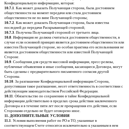
Конфиденциальную информацию, которая:
10.7.1
. Как может доказать Получающая сторона, была достоянием
общественности на момент передачи или стала достоянием
общественности не по вине Получающей стороны;
10.7.2
. Как может доказать Получающая сторона, была известна
последней до передачи Раскрывающей стороной;
10.7.3
. Получена Получающей стороной от третьего лица.
10.8
. Информация не должна считаться достоянием общественности, в
случае если основной принцип является достоянием общественности или
известен Получающей стороне, но особая практика его использования не
является достоянием общественности или известной Получающей
Стороне.
10.9
. Сообщения для средств массовой информации, пресс-релизы,
публичные объявления и иные сообщения, касающиеся Договора, могут
быть сделаны с предварительного письменного согласия другой
Стороны.
10.10
. За разглашение Конфиденциальной информации Сторона,
допустившая такое разглашение, несет ответственность в соответствии с
действующим законодательством Российской Федерации.
10.11
. Обязательство по сохранению в тайне Конфиденциальной
информации действительно в пределах срока действия заключенного
Договора и в течение пяти лет после прекращения его действия, если
Сторонами отдельно не будет оговорено иное.
11. ДОПОЛНИТЕЛЬНЫЕ УСЛОВИЯ
11.1
. Условия выполнения работ по РО и ТО, указанные в
соответствующем Счете относятся исключительно к указанным в нем