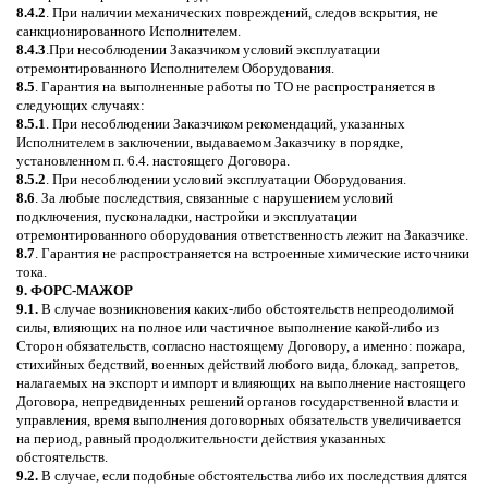
8.4.2
. При наличии механических повреждений, следов вскрытия, не
санкционированного Исполнителем.
8.4.3
.При несоблюдении Заказчиком условий эксплуатации
отремонтированного Исполнителем Оборудования.
8.5
. Гарантия на выполненные работы по ТО не распространяется в
следующих случаях:
8.5.1
. При несоблюдении Заказчиком рекомендаций, указанных
Исполнителем в заключении, выдаваемом Заказчику в порядке,
установленном п. 6.4. настоящего Договора.
8.5.2
. При несоблюдении условий эксплуатации Оборудования.
8.6
. За любые последствия, связанные с нарушением условий
подключения, пусконаладки, настройки и эксплуатации
отремонтированного оборудования ответственность лежит на Заказчике.
8.7
. Гарантия не распространяется на встроенные химические источники
тока.
9. ФОРС-МАЖОР
9.1.
В случае возникновения каких-либо обстоятельств непреодолимой
силы, влияющих на полное или частичное выполнение какой-либо из
Сторон обязательств, согласно настоящему Договору, а именно: пожара,
стихийных бедствий, военных действий любого вида, блокад, запретов,
налагаемых на экспорт и импорт и влияющих на выполнение настоящего
Договора, непредвиденных решений органов государственной власти и
управления, время выполнения договорных обязательств увеличивается
на период, равный продолжительности действия указанных
обстоятельств.
9.2.
В случае, если подобные обстоятельства либо их последствия длятся