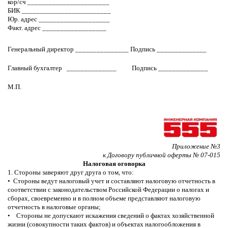
кор/сч _______________________
БИК _________________________
Юр. адрес ____________________
Факт. адрес __________________
Генеральный директор _______________ Подпись ______________
Главный бухгалтер ______________ Подпись ______________
М.П.
Приложение №3
к Договору публичной оферты № 07-015
Налоговая оговорка
1. Стороны заверяют друг друга о том, что:
• Стороны ведут налоговый учет и составляют налоговую отчетность в
соответствии с законодательством Российской Федерации о налогах и
сборах, своевременно и в полном объеме представляют налоговую
отчетность в налоговые органы;
• Стороны не допускают искажения сведений о фактах хозяйственной
жизни (совокупности таких фактов) и объектах налогообложения в