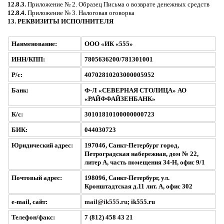
12.8.3.
Приложение № 2. Образец Письма о возврате денежных средств
12.8.4.
Приложение № 3. Налоговая оговорка
13. РЕКВИЗИТЫ ИСПОЛНИТЕЛЯ
Наименование:
ООО «ИК «555»
ИНН/КПП:
7805636200/781301001
Р/с:
40702810203000005952
Банк:
Ф-Л «СЕВЕРНАЯ СТОЛИЦА» АО
«РАЙФФАЙЗЕНБАНК»
К/с:
30101810100000000723
БИК:
044030723
Юридический адрес:
197046, Санкт-Петербург город,
Петроградская набережная, дом № 22,
литер А, часть помещения 34-Н, офис 9/1
Почтовый адрес:
198096, Санкт-Петербург, ул.
Кронштадтская д.11 лит. А, офис 302
e-mail, сайт:
mail@ik555.ru
; ik555.ru
Телефон/факс:
7 (812) 458 43 21