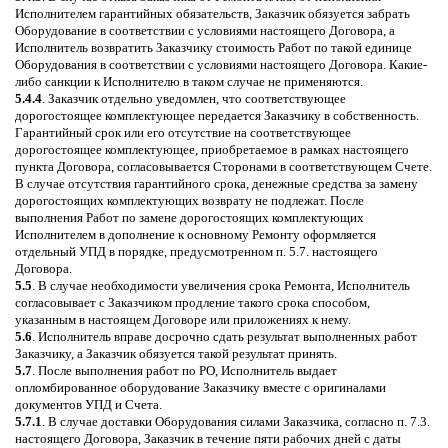
Исполнителем гарантийных обязательств, Заказчик обязуется забрать
Оборудование в соответствии с условиями настоящего Договора, а
Исполнитель возвратить Заказчику стоимость Работ по такой единице
Оборудования в соответствии с условиями настоящего Договора. Какие-
либо санкции к Исполнителю в таком случае не применяются.
5.4.4
. Заказчик отдельно уведомлен, что соответствующее
дорогостоящее комплектующее передается Заказчику в собственность.
Гарантийный срок или его отсутствие на соответствующее
дорогостоящее комплектующее, приобретаемое в рамках настоящего
пункта Договора, согласовывается Сторонами в соответствующем Счете.
В случае отсутствия гарантийного срока, денежные средства за замену
дорогостоящих комплектующих возврату не подлежат. После
выполнения Работ по замене дорогостоящих комплектующих
Исполнителем в дополнение к основному Ремонту оформляется
отдельный УПД в порядке, предусмотренном п. 5.7. настоящего
Договора.
5.5
. В случае необходимости увеличения срока Ремонта, Исполнитель
согласовывает с Заказчиком продление такого срока способом,
указанным в настоящем Договоре или приложениях к нему.
5.6
. Исполнитель вправе досрочно сдать результат выполненных работ
Заказчику, а Заказчик обязуется такой результат принять.
5.7
. После выполнения работ по РО, Исполнитель выдает
опломбированное оборудование Заказчику вместе с оригиналами
документов УПД и Счета.
5.7.1
. В случае доставки Оборудования силами Заказчика, согласно п. 7.3.
настоящего Договора, Заказчик в течение пяти рабочих дней с даты