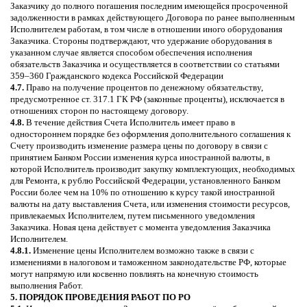
Заказчику до полного погашения последним имеющейся просроченной
задолженности в рамках действующего Договора по ранее выполненным
Исполнителем работам, в том числе в отношении иного оборудования
Заказчика. Стороны подтверждают, что удержание оборудования в
указанном случае является способом обеспечения исполнения
обязательств Заказчика и осуществляется в соответствии со статьями
359–360 Гражданского кодекса Российской Федерации
4.7.
Право на получение процентов по денежному обязательству,
предусмотренное ст. 317.1 ГК РФ (законные проценты), исключается в
отношениях сторон по настоящему договору.
4.8.
В течение действия Счета Исполнитель имеет право в
одностороннем порядке без оформления дополнительного соглашения к
Счету производить изменение размера цены по договору в связи с
принятием Банком России изменения курса иностранной валюты, в
которой Исполнитель производит закупку комплектующих, необходимых
для Ремонта, к рублю Российской Федерации, установленного Банком
России более чем на 10% по отношению к курсу такой иностранной
валюты на дату выставления Счета, или изменения стоимости ресурсов,
привлекаемых Исполнителем, путем письменного уведомления
Заказчика. Новая цена действует с момента уведомления Заказчика
Исполнителем.
4.8.1.
Изменение цены Исполнителем возможно также в связи с
изменениями в налоговом и таможенном законодательстве РФ, которые
могут напрямую или косвенно повлиять на конечную стоимость
выполнения Работ.
5. ПОРЯДОК ПРОВЕДЕНИЯ РАБОТ ПО РО