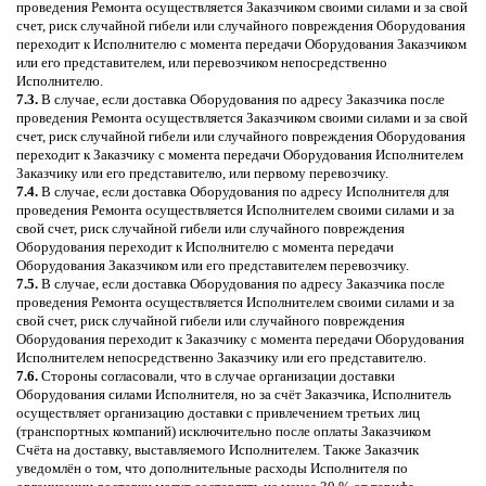
проведения Ремонта осуществляется Заказчиком своими силами и за свой
счет, риск случайной гибели или случайного повреждения Оборудования
переходит к Исполнителю с момента передачи Оборудования Заказчиком
или его представителем, или перевозчиком непосредственно
Исполнителю.
7.3.
В случае, если доставка Оборудования по адресу Заказчика после
проведения Ремонта осуществляется Заказчиком своими силами и за свой
счет, риск случайной гибели или случайного повреждения Оборудования
переходит к Заказчику с момента передачи Оборудования Исполнителем
Заказчику или его представителю, или первому перевозчику.
7.4.
В случае, если доставка Оборудования по адресу Исполнителя для
проведения Ремонта осуществляется Исполнителем своими силами и за
свой счет, риск случайной гибели или случайного повреждения
Оборудования переходит к Исполнителю с момента передачи
Оборудования Заказчиком или его представителем перевозчику.
7.5.
В случае, если доставка Оборудования по адресу Заказчика после
проведения Ремонта осуществляется Исполнителем своими силами и за
свой счет, риск случайной гибели или случайного повреждения
Оборудования переходит к Заказчику с момента передачи Оборудования
Исполнителем непосредственно Заказчику или его представителю.
7.6.
Стороны согласовали, что в случае организации доставки
Оборудования силами Исполнителя, но за счёт Заказчика, Исполнитель
осуществляет организацию доставки с привлечением третьих лиц
(транспортных компаний) исключительно после оплаты Заказчиком
Счёта на доставку, выставляемого Исполнителем. Также Заказчик
уведомлён о том, что дополнительные расходы Исполнителя по