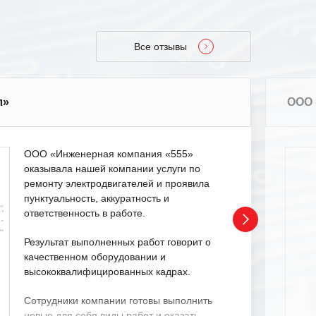
Все отзывы
л»
ООО 
ООО «Инженерная компания «555»
оказывала нашей компании услуги по
ремонту электродвигателей и проявила
пунктуальность, аккуратность и
ответственность в работе.
Результат выполненных работ говорит о
качественном оборудовании и
высококвалифицированных кадрах.
Сотрудники компании готовы выполнить
новые для себя виды работ и оказать