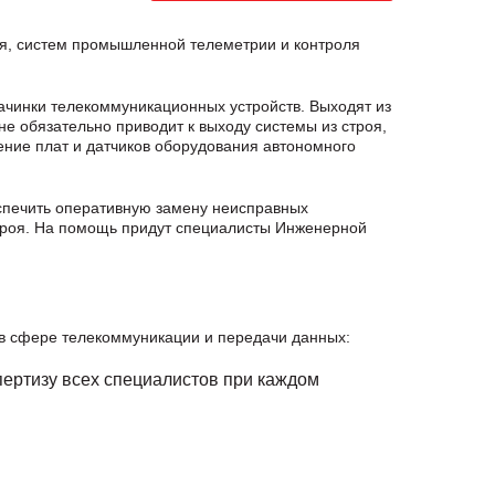
ия, систем промышленной телеметрии и контроля
ачинки телекоммуникационных устройств. Выходят из
е обязательно приводит к выходу системы из строя,
ение плат и датчиков оборудования автономного
спечить оперативную замену неисправных
строя. На помощь придут специалисты Инженерной
в сфере телекоммуникации и передачи данных:
ертизу всех специалистов при каждом