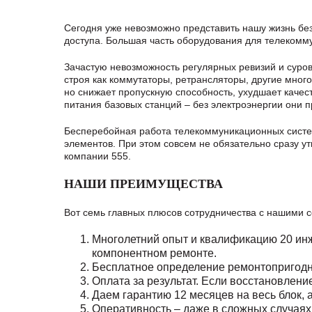
Сегодня уже невозможно представить нашу жизнь бе
доступа. Большая часть оборудования для телекомм
Зачастую невозможность регулярных ревизий и суро
строя как коммутаторы, ретрансляторы, другие мног
но снижает пропускную способность, ухудшает качес
питания базовых станций – без электроэнергии они п
Бесперебойная работа телекоммуникационных систем
элементов. При этом совсем не обязательно сразу 
компании 555.
НАШИ ПРЕИМУЩЕСТВА
Вот семь главных плюсов сотрудничества с нашими 
Многолетний опыт и квалификацию 20 инж
компонентном ремонте.
Бесплатное определение ремонтопригодно
Оплата за результат. Если восстановлен
Даем гарантию 12 месяцев на весь блок, 
Оперативность – даже в сложных случаях 