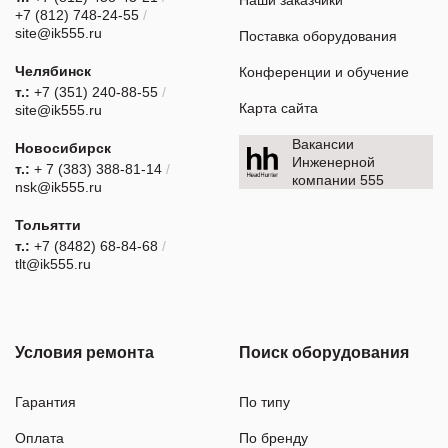
+7 (812) 748-24-55
/
site@ik555.ru
Поставка оборудования
Челябинск
Конференции и обучение
т.:
+7 (351) 240-88-55
/
Карта сайта
site@ik555.ru
Вакансии
Новосибирск
Инженерной
т.:
+ 7 (383) 388-81-14
/
компании 555
nsk@ik555.ru
Тольятти
т.:
+7 (8482) 68-84-68
/
tlt@ik555.ru
Условия ремонта
Поиск оборудования
Гарантия
По типу
Оплата
По бренду