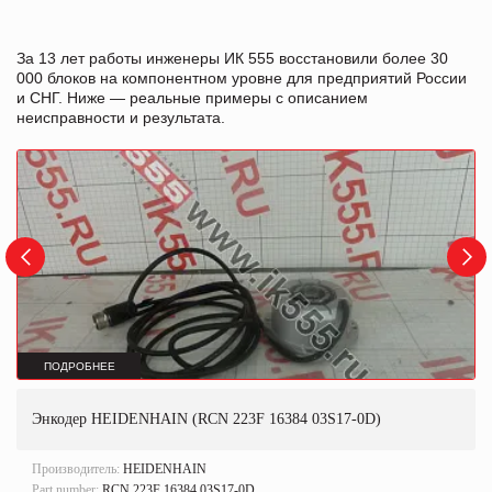
За 13 лет работы инженеры ИК 555 восстановили более 30
000 блоков на компонентном уровне для предприятий России
и СНГ. Ниже — реальные примеры с описанием
неисправности и результата.
ПОДРОБНЕЕ
Энкодер HEIDENHAIN (RCN 223F 16384 03S17-0D)
Производитель:
HEIDENHAIN
Part number:
RCN 223F 16384 03S17-0D.