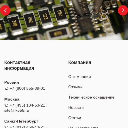
Контактная
Компания
информация
О компании
Россия
Отзывы
т.:
+7 (800) 555-89-01
Техническое оснащение
Москва
т.:
+7 (495) 134-53-21
/
Новости
site@ik555.ru
Статьи
Санкт-Петербург
т.:
+7 (812) 458-43-21
/
Наши заказчики