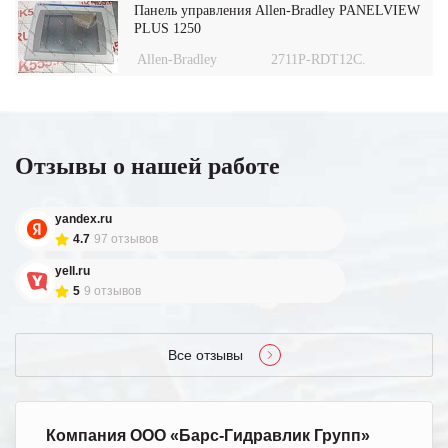
Панель управления Allen-Bradley PANELVIEW
PLUS 1250
Allen-Bradley
2711P-RDT12C.
Отзывы о нашей работе
yandex.ru
4.7
97 отзывов
yell.ru
5
9 отзывов
Все отзывы
Компания ООО «Барс-Гидравлик Групп»