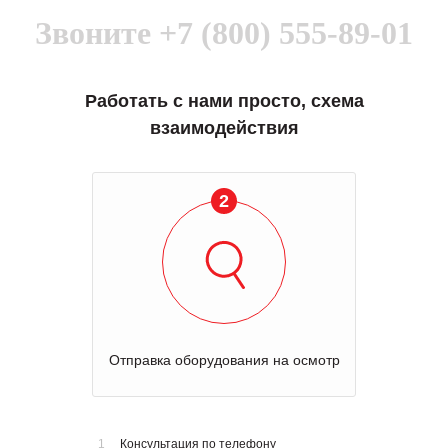
Звоните
+7 (800) 555-89-01
Работать с нами просто, схема
взаимодействия
3
Оценка стоимости ремонта
1
Консультация по телефону