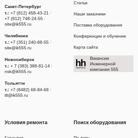
Статьи
Санкт-Петербург
т.:
+7 (812) 458-43-21
/
Наши заказчики
+7 (812) 748-24-55
/
site@ik555.ru
Поставка оборудования
Челябинск
Конференции и обучение
т.:
+7 (351) 240-88-55
/
Карта сайта
site@ik555.ru
Вакансии
Новосибирск
Инженерной
т.:
+ 7 (383) 388-81-14
/
компании 555
nsk@ik555.ru
Тольятти
т.:
+7 (8482) 68-84-68
/
tlt@ik555.ru
Условия ремонта
Поиск оборудования
Гарантия
По типу