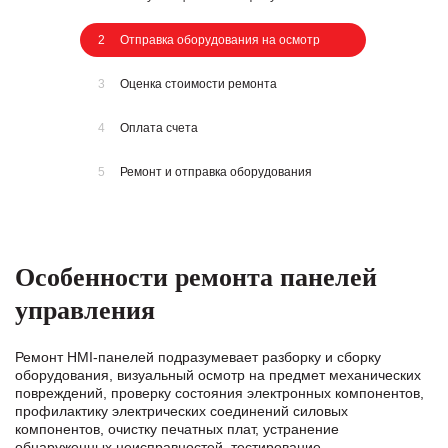
2
Отправка оборудования на осмотр
3
Оценка стоимости ремонта
4
Оплата счета
5
Ремонт и отправка оборудования
Особенности ремонта панелей
управления
Ремонт HMI-панелей подразумевает разборку и сборку
оборудования, визуальный осмотр на предмет механических
повреждений, проверку состояния электронных компонентов,
профилактику электрических соединений силовых
компонентов, очистку печатных плат, устранение
обнаруженных неисправностей, тестирование