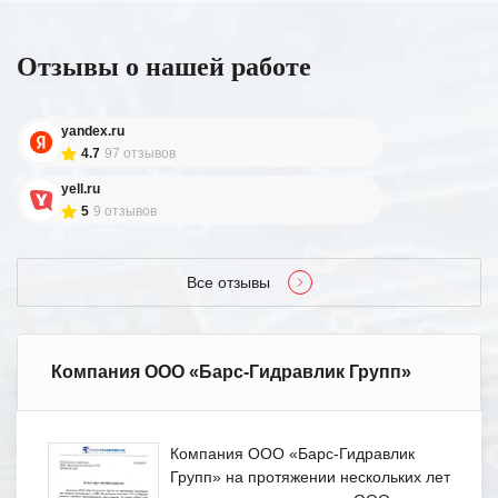
Отзывы о нашей работе
yandex.ru
4.7
97 отзывов
yell.ru
5
9 отзывов
Все отзывы
Компания ООО «Барс-Гидравлик Групп»
Компания ООО «Барс-Гидравлик
Групп» на протяжении нескольких лет