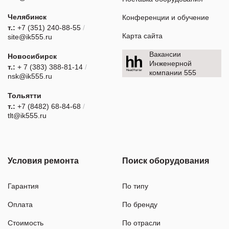
Челябинск
Конференции и обучение
т.:
+7 (351) 240-88-55
/
Карта сайта
site@ik555.ru
Вакансии
Новосибирск
Инженерной
т.:
+ 7 (383) 388-81-14
/
компании 555
nsk@ik555.ru
Тольятти
т.:
+7 (8482) 68-84-68
/
tlt@ik555.ru
Условия ремонта
Поиск оборудования
Гарантия
По типу
Оплата
По бренду
Стоимость
По отрасли