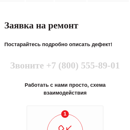
Заявка на ремонт
Постарайтесь подробно описать дефект!
Звоните
+7 (800) 555-89-01
Работать с нами просто, схема
взаимодействия
1