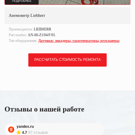
ПОДРОБНЕЕ
Анемометр Liebherr
Производитель:
LIEBHERR
Part number:
AN-60-Z1/04/F/01.
Тип оборудования:
Датчики: энкодеры, тахогенераторы, резольверы
РАССЧИТАТЬ СТОИМОСТЬ РЕМОНТА
Отзывы о нашей работе
yandex.ru
4.7
97 отзывов