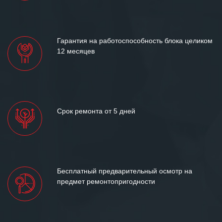
«Инженерной компании «555» долгих
лет успеха и процветания.
Гарантия на работоспособность блока целиком
12 месяцев
Срок ремонта от 5 дней
Бесплатный предварительный осмотр на
предмет ремонтопригодности