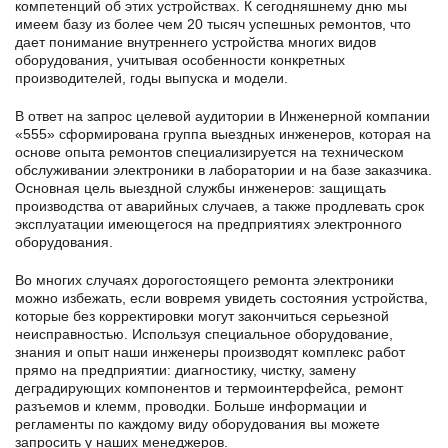
компетенций об этих устройствах. К сегодняшнему дню мы
имеем базу из более чем 20 тысяч успешных ремонтов, что
дает понимание внутреннего устройства многих видов
оборудования, учитывая особенности конкретных
производителей, годы выпуска и модели.
В ответ на запрос целевой аудитории в Инженерной компании
«555» сформирована группа выездных инженеров, которая на
основе опыта ремонтов специализируется на техническом
обслуживании электроники в лаборатории и на базе заказчика.
Основная цель выездной службы инженеров: защищать
производства от аварийных случаев, а также продлевать срок
эксплуатации имеющегося на предприятиях электронного
оборудования.
Во многих случаях дорогостоящего ремонта электроники
можно избежать, если вовремя увидеть состояния устройства,
которые без корректировки могут закончиться серьезной
неисправностью. Используя специальное оборудование,
знания и опыт наши инженеры производят комплекс работ
прямо на предприятии: диагностику, чистку, замену
деградирующих компонентов и термоинтерфейса, ремонт
разъемов и клемм, проводки. Больше информации и
регламенты по каждому виду оборудования вы можете
запросить у наших менеджеров.