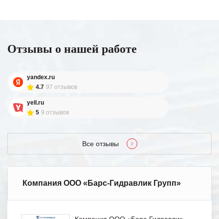
Отзывы о нашей работе
yandex.ru
4.7
97 отзывов
yell.ru
5
9 отзывов
Все отзывы
Компания ООО «Барс-Гидравлик Групп»