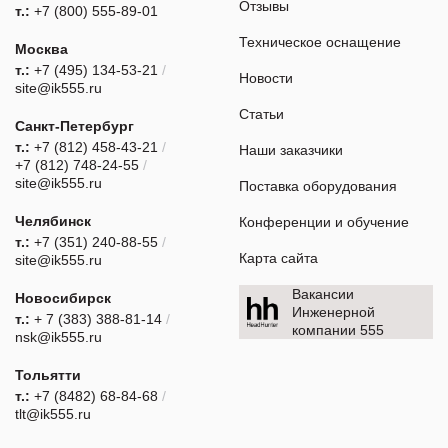
Отзывы
т.:
+7 (800) 555-89-01
Техническое оснащение
Москва
т.:
+7 (495) 134-53-21
/
Новости
site@ik555.ru
Статьи
Санкт-Петербург
т.:
+7 (812) 458-43-21
/
Наши заказчики
+7 (812) 748-24-55
/
site@ik555.ru
Поставка оборудования
Челябинск
Конференции и обучение
т.:
+7 (351) 240-88-55
/
Карта сайта
site@ik555.ru
Вакансии
Новосибирск
Инженерной
т.:
+ 7 (383) 388-81-14
/
компании 555
nsk@ik555.ru
Тольятти
т.:
+7 (8482) 68-84-68
/
tlt@ik555.ru