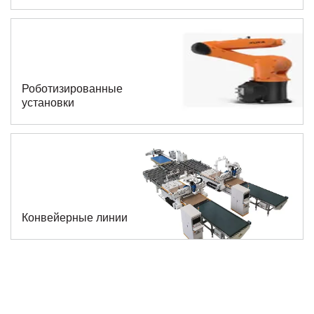
Роботизированные
установки
Конвейерные линии