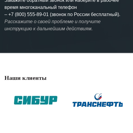
Закажите обратный звонок или наберите в рабочее
время многоканальный телефон
–
+7 (800) 555-89-01 (звонок по России бесплатный).
Расскажите о своей проблеме и получите
инструкцию к дальнейшим действиям.
Наши клиенты