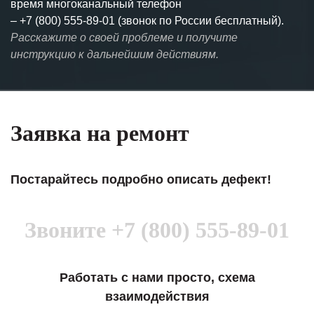
время многоканальный телефон
–
+7 (800) 555-89-01 (звонок по России бесплатный).
Расскажите о своей проблеме и получите
инструкцию к дальнейшим действиям.
Заявка на ремонт
Постарайтесь подробно описать дефект!
Звоните
+7 (800) 555-89-01
Работать с нами просто, схема
взаимодействия