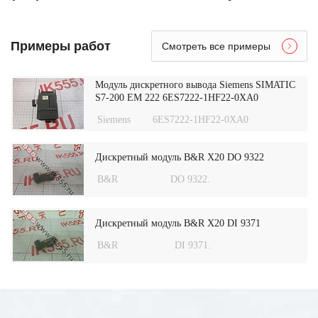
Примеры работ
Смотреть все примеры
Модуль дискретного вывода Siemens SIMATIC
S7-200 EM 222 6ES7222-1HF22-0XA0
Siemens
6ES7222-1HF22-0XA0
Дискретный модуль B&R X20 DO 9322
B&R
DO 9322.
Дискретный модуль B&R X20 DI 9371
B&R
DI 9371.