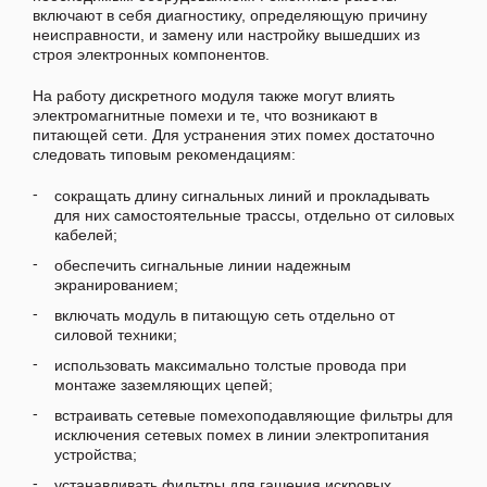
включают в себя диагностику, определяющую причину
неисправности, и замену или настройку вышедших из
строя электронных компонентов.
На работу дискретного модуля также могут влиять
электромагнитные помехи и те, что возникают в
питающей сети. Для устранения этих помех достаточно
следовать типовым рекомендациям:
сокращать длину сигнальных линий и прокладывать
для них самостоятельные трассы, отдельно от силовых
кабелей;
обеспечить сигнальные линии надежным
экранированием;
включать модуль в питающую сеть отдельно от
силовой техники;
использовать максимально толстые провода при
монтаже заземляющих цепей;
встраивать сетевые помехоподавляющие фильтры для
исключения сетевых помех в линии электропитания
устройства;
устанавливать фильтры для гашения искровых