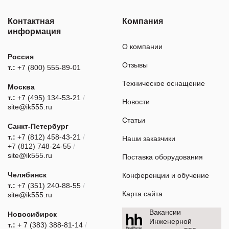
Контактная
Компания
информация
О компании
Россия
Отзывы
т.:
+7 (800) 555-89-01
Техническое оснащение
Москва
т.:
+7 (495) 134-53-21
/
Новости
site@ik555.ru
Статьи
Санкт-Петербург
т.:
+7 (812) 458-43-21
/
Наши заказчики
+7 (812) 748-24-55
/
site@ik555.ru
Поставка оборудования
Челябинск
Конференции и обучение
т.:
+7 (351) 240-88-55
/
Карта сайта
site@ik555.ru
Вакансии
Новосибирск
Инженерной
т.:
+ 7 (383) 388-81-14
/