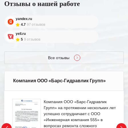
Отзывы о нашей работе
yandex.ru
4.7
97 отзывов
yell.ru
5
9 отзывов
Все отзывы
Компания ООО «Барс-Гидравлик Групп»
Компания ООО «Барс-Гидравлик
Групп» на протяжении нескольких лет
успешно сотрудничает с ООО
«Инженерная компания 555» в
вопросах ремонта сложного