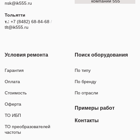
компании 555
nsk@ik555.ru
Тольятти
т.:
+7 (8482) 68-84-68
/
tlt@ik555.ru
Условия ремонта
Поиск оборудования
Гарантия
По типу
Оплата
По бренду
Стоимость
По отрасли
Оферта
Примеры работ
ТО ИБП
Контакты
ТО преобразователей
частоты