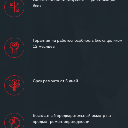
блок
Мы высоко ценим сложившиеся
между нашими компаниями открытые
и доверительные партнерские
отношения и искренне желаем
«Инженерной компании «555» долгих
лет успеха и процветания.
Гарантия на работоспособность блока целиком
12 месяцев
Срок ремонта от 5 дней
Бесплатный предварительный осмотр на
предмет ремонтопригодности