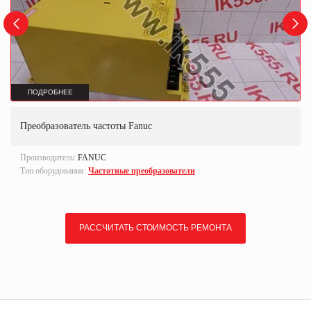
ПОДРОБНЕЕ
Преобразователь частоты Fanuc
Производитель:
FANUC
Тип оборудования:
Частотные преобразователи
РАССЧИТАТЬ СТОИМОСТЬ РЕМОНТА