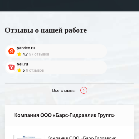
Отзывы о нашей работе
yandex.ru
4.7
97 отзывов
yell.ru
5
9 отзывов
Все отзывы
Компания ООО «Барс-Гидравлик Групп»
Компания ООО «Барс-Гидравлик