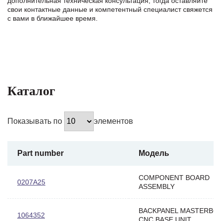
дополнительная техническая консультация, тогда оставляйте
свои контактные данные и компетентный специалист свяжется
с вами в ближайшее время.
Каталог
Показывать по
элементов
Part number
Модель
COMPONENT BOARD
0207A25
ASSEMBLY
BACKPANEL MASTERBO
1064352
CNC BASE UNIT