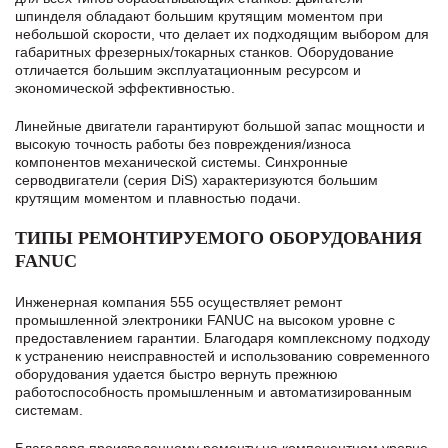
шпинделя обладают большим крутящим моментом при
небольшой скорости, что делает их подходящим выбором для
габаритных фрезерных/токарных станков. Оборудование
отличается большим эксплуатационным ресурсом и
экономической эффективностью.
Линейные двигатели гарантируют большой запас мощности и
высокую точность работы без повреждения/износа
компонентов механической системы. Синхронные
серводвигатели (серия DiS) характеризуются большим
крутящим моментом и плавностью подачи.
ТИПЫ РЕМОНТИРУЕМОГО ОБОРУДОВАНИЯ
FANUC
Инженерная компания 555 осуществляет ремонт
промышленной электроники FANUC на высоком уровне с
предоставлением гарантии. Благодаря комплексному подходу
к устранению неисправностей и использованию современного
оборудования удается быстро вернуть прежнюю
работоспособность промышленным и автоматизированным
системам.