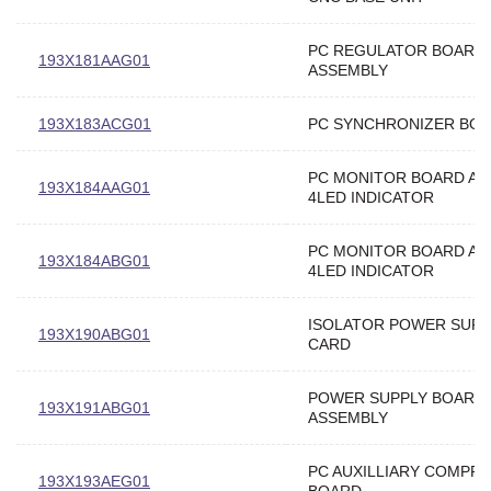
PC REGULATOR BOARD
193X181AAG01
ASSEMBLY
193X183ACG01
PC SYNCHRONIZER BO
PC MONITOR BOARD AS
193X184AAG01
4LED INDICATOR
PC MONITOR BOARD AS
193X184ABG01
4LED INDICATOR
ISOLATOR POWER SUPP
193X190ABG01
CARD
POWER SUPPLY BOARD
193X191ABG01
ASSEMBLY
PC AUXILLIARY COMPR
193X193AEG01
BOARD