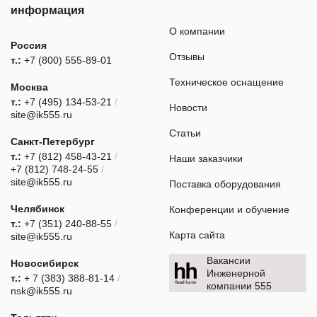
информация
О компании
Россия
Отзывы
т.:
+7 (800) 555-89-01
Техническое оснащение
Москва
т.:
+7 (495) 134-53-21
/
Новости
site@ik555.ru
Статьи
Санкт-Петербург
т.:
+7 (812) 458-43-21
/
Наши заказчики
+7 (812) 748-24-55
/
site@ik555.ru
Поставка оборудования
Челябинск
Конференции и обучение
т.:
+7 (351) 240-88-55
/
Карта сайта
site@ik555.ru
Вакансии
Новосибирск
Инженерной
т.:
+ 7 (383) 388-81-14
/
компании 555
nsk@ik555.ru