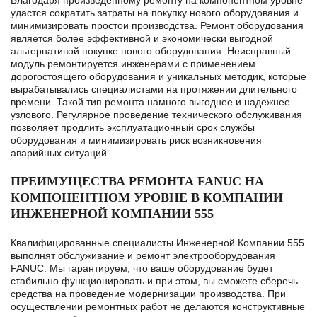
Благодаря произведенному ремонту на компонентном уровне
удастся сократить затраты на покупку нового оборудования и
минимизировать простои производства. Ремонт оборудования
является более эффективной и экономически выгодной
альтернативой покупке нового оборудования. Неисправный
модуль ремонтируется инженерами с применением
дорогостоящего оборудования и уникальных методик, которые
вырабатывались специалистами на протяжении длительного
времени. Такой тип ремонта намного выгоднее и надежнее
узлового. Регулярное проведение технического обслуживания
позволяет продлить эксплуатационный срок службы
оборудования и минимизировать риск возникновения
аварийных ситуаций.
ПРЕИМУЩЕСТВА РЕМОНТА FANUC НА
КОМПОНЕНТНОМ УРОВНЕ В КОМПАНИИ
ИНЖЕНЕРНОЙ КОМПАНИИ 555
Квалифицированные специалисты Инженерной Компании 555
выполнят обслуживание и ремонт электрооборудования
FANUC. Мы гарантируем, что ваше оборудование будет
стабильно функционировать и при этом, вы сможете сберечь
средства на проведение модернизации производства. При
осуществлении ремонтных работ не делаются конструктивные