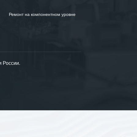
Пожалуйста, скорее задайте их нам!
Ремонт на компонентном уровне
ЗАДАТЬ ВОПРОС
и России.