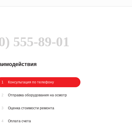
0) 555-89-01
заимодействия
1
Консультация по телефону
2
Отправка оборудования на осмотр
3
Оценка стоимости ремонта
4
Оплата счета