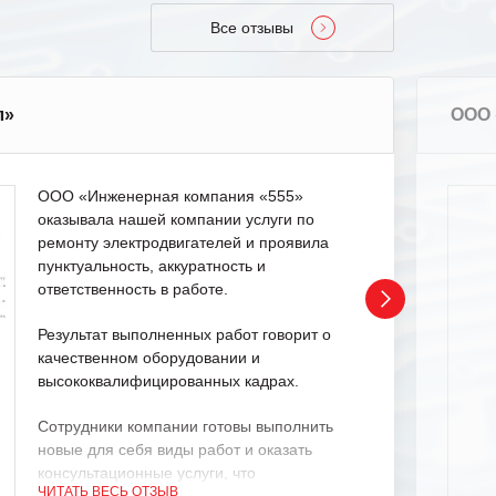
Все отзывы
л»
ООО 
ООО «Инженерная компания «555»
оказывала нашей компании услуги по
ремонту электродвигателей и проявила
пунктуальность, аккуратность и
ответственность в работе.
Результат выполненных работ говорит о
качественном оборудовании и
высококвалифицированных кадрах.
Сотрудники компании готовы выполнить
новые для себя виды работ и оказать
консультационные услуги, что
ЧИТАТЬ ВЕСЬ ОТЗЫВ