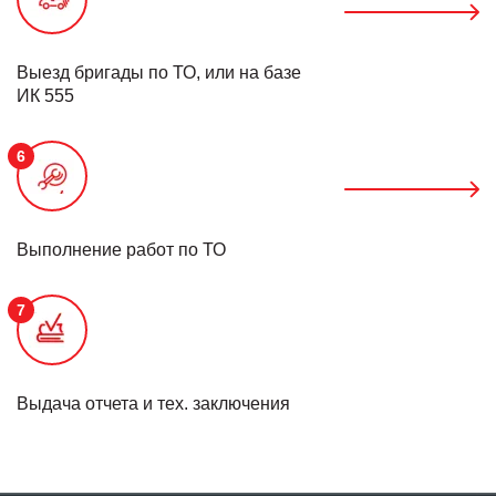
Выезд бригады по ТО, или на базе
ИК 555
6
Выполнение работ по ТО
7
Выдача отчета и тех. заключения