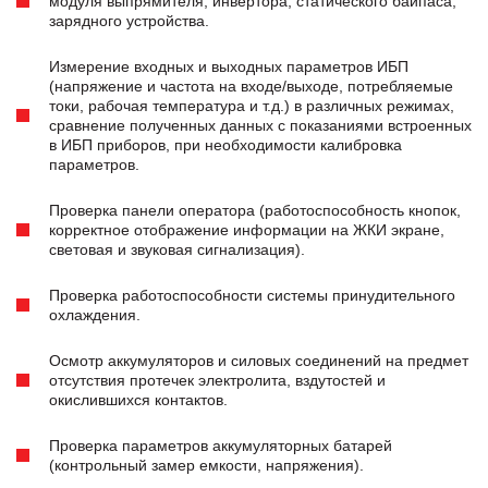
модуля выпрямителя, инвертора, статического байпаса,
зарядного устройства.
Измерение входных и выходных параметров ИБП
(напряжение и частота на входе/выходе, потребляемые
токи, рабочая температура и т.д.) в различных режимах,
сравнение полученных данных с показаниями встроенных
в ИБП приборов, при необходимости калибровка
параметров.
Проверка панели оператора (работоспособность кнопок,
корректное отображение информации на ЖКИ экране,
световая и звуковая сигнализация).
Проверка работоспособности системы принудительного
охлаждения.
Осмотр аккумуляторов и силовых соединений на предмет
отсутствия протечек электролита, вздутостей и
окислившихся контактов.
Проверка параметров аккумуляторных батарей
(контрольный замер емкости, напряжения).