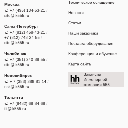
Техническое оснащение
Москва
т.:
+7 (495) 134-53-21
/
Новости
site@ik555.ru
Статьи
Санкт-Петербург
т.:
+7 (812) 458-43-21
/
Наши заказчики
+7 (812) 748-24-55
/
site@ik555.ru
Поставка оборудования
Челябинск
Конференции и обучение
т.:
+7 (351) 240-88-55
/
Карта сайта
site@ik555.ru
Вакансии
Новосибирск
Инженерной
т.:
+ 7 (383) 388-81-14
/
компании 555
nsk@ik555.ru
Тольятти
т.:
+7 (8482) 68-84-68
/
tlt@ik555.ru