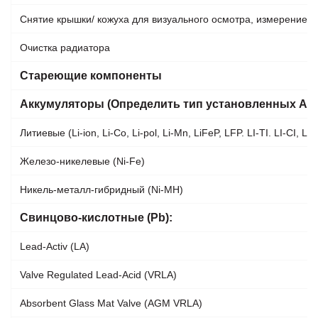
Снятие крышки/ кожуха для визуального осмотра, измерение 
Очистка радиатора
Стареющие компоненты
Аккумуляторы (Определить тип установленных АК
Литиевые (Li-ion, Li-Co, Li-pol, Li-Mn, LiFeP, LFP. LI-TI. LI-CI, LI-
Железо-никелевые (Ni-Fe)
Никель-металл-гибридный (Ni-MH)
Свинцово-кислотные (Рb):
Lead-Activ (LA)
Valve Regulated Lead-Acid (VRLA)
Absorbent Glass Mat Valve (AGM VRLA)