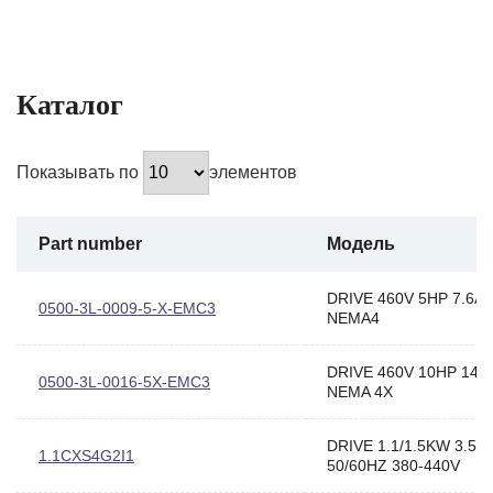
Каталог
Показывать по
элементов
Part number
Модель
DRIVE 460V 5HP 7.6A
0500-3L-0009-5-X-EMC3
NEMA4
DRIVE 460V 10HP 14
0500-3L-0016-5X-EMC3
NEMA 4X
DRIVE 1.1/1.5KW 3.5/4
1.1CXS4G2I1
50/60HZ 380-440V