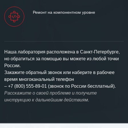
Ремонт на компонентном уровне
Наша лаборатория расположена в Санкт-Петербурге,
но обратиться за помощью вы можете из любой точки
России.
Закажите обратный звонок или наберите в рабочее
время многоканальный телефон
–
+7 (800) 555-89-01 (звонок по России бесплатный).
Расскажите о своей проблеме и получите
инструкцию к дальнейшим действиям.