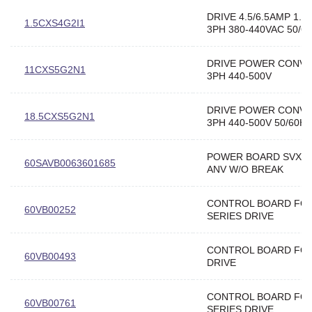
DRIVE 4.5/6.5AMP 1.5
1.5CXS4G2I1
3PH 380-440VAC 50/6
DRIVE POWER CONV
11CXS5G2N1
3PH 440-500V
DRIVE POWER CONV
18.5CXS5G2N1
3PH 440-500V 50/60H
POWER BOARD SVX07
60SAVB0063601685
ANV W/O BREAK
CONTROL BOARD FO
60VB00252
SERIES DRIVE
CONTROL BOARD FO
60VB00493
DRIVE
CONTROL BOARD FO
60VB00761
SERIES DRIVE