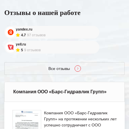
Отзывы о нашей работе
yandex.ru
4.7
97 отзывов
yell.ru
5
9 отзывов
Все отзывы
Компания ООО «Барс-Гидравлик Групп»
Компания ООО «Барс-Гидравлик
Групп» на протяжении нескольких лет
успешно сотрудничает с ООО