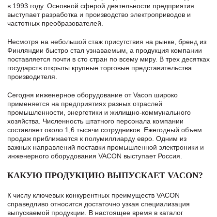
в 1993 году. Основной сферой деятельности предприятия
выступает разработка и производство электроприводов и
частотных преобразователей.
Несмотря на небольшой стаж присутствия на рынке, бренд из
Финляндии быстро стал узнаваемым, а продукция компании
поставляется почти в сто стран по всему миру. В трех десятках
государств открыты крупные торговые представительства
производителя.
Сегодня инженерное оборудование от Vacon широко
применяется на предприятиях разных отраслей
промышленности, энергетики и жилищно-коммунального
хозяйства. Численность штатного персонала компании
составляет около 1,6 тысячи сотрудников. Ежегодный объем
продаж приближается к полумиллиарду евро. Одним из
важных направлений поставки промышленной электроники и
инженерного оборудования VACON выступает Россия.
КАКУЮ ПРОДУКЦИЮ ВЫПУСКАЕТ VACON?
К числу ключевых конкурентных преимуществ VACON
справедливо относится достаточно узкая специализация
выпускаемой продукции. В настоящее время в каталог