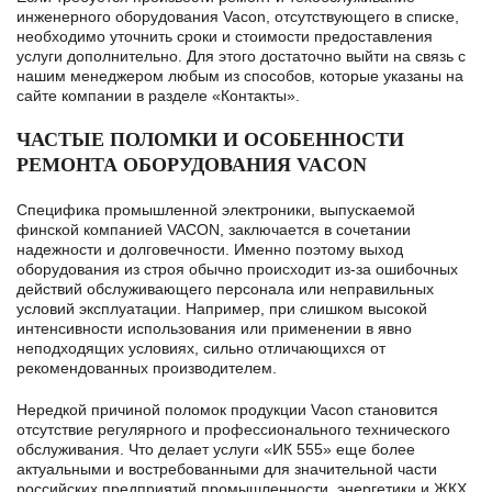
инженерного оборудования Vacon, отсутствующего в списке,
необходимо уточнить сроки и стоимости предоставления
услуги дополнительно. Для этого достаточно выйти на связь с
нашим менеджером любым из способов, которые указаны на
сайте компании в разделе «Контакты».
ЧАСТЫЕ ПОЛОМКИ И ОСОБЕННОСТИ
РЕМОНТА ОБОРУДОВАНИЯ VACON
Специфика промышленной электроники, выпускаемой
финской компанией VACON, заключается в сочетании
надежности и долговечности. Именно поэтому выход
оборудования из строя обычно происходит из-за ошибочных
действий обслуживающего персонала или неправильных
условий эксплуатации. Например, при слишком высокой
интенсивности использования или применении в явно
неподходящих условиях, сильно отличающихся от
рекомендованных производителем.
Нередкой причиной поломок продукции Vacon становится
отсутствие регулярного и профессионального технического
обслуживания. Что делает услуги «ИК 555» еще более
актуальными и востребованными для значительной части
российских предприятий промышленности, энергетики и ЖКХ,