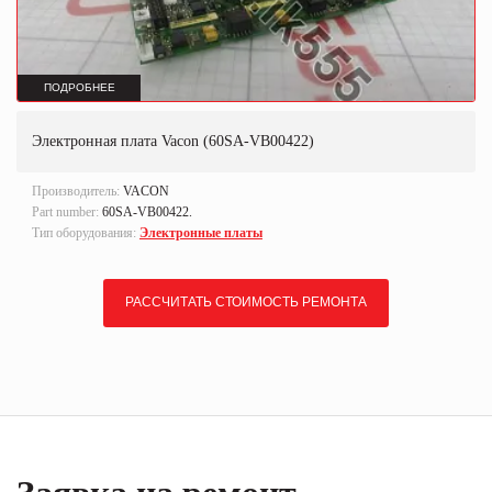
ПОДРОБНЕЕ
Электронная плата Vacon (60SA-VB00422)
Производитель:
VACON
Part number:
60SA-VB00422.
Тип оборудования:
Электронные платы
РАССЧИТАТЬ СТОИМОСТЬ РЕМОНТА