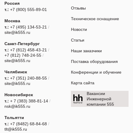
Россия
Отзывы
т.:
+7 (800) 555-89-01
Техническое оснащение
Москва
т.:
+7 (495) 134-53-21
/
Новости
site@ik555.ru
Статьи
Санкт-Петербург
т.:
+7 (812) 458-43-21
/
Наши заказчики
+7 (812) 748-24-55
/
site@ik555.ru
Поставка оборудования
Челябинск
Конференции и обучение
т.:
+7 (351) 240-88-55
/
Карта сайта
site@ik555.ru
Вакансии
Новосибирск
Инженерной
т.:
+ 7 (383) 388-81-14
/
компании 555
nsk@ik555.ru
Тольятти
т.:
+7 (8482) 68-84-68
/
tlt@ik555.ru