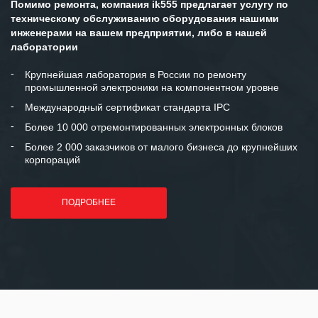
Помимо ремонта, компания ik555 предлагает услугу по
ситуациях.
техническому обслуживанию оборудования нашими
инженерами на вашем предприятии, либо в нашей
Мы высоко ценим сложившиеся
лаборатории
между нашими компаниями открытые
и доверительные партнерские
Крупнейшая лаборатория в России по ремонту
промышленной электроники на компонентном уровне
отношения и искренне желаем
«Инженерной компании «555» долгих
Международный сертификат стандарта IPC
лет успеха и процветания.
Более 10 000 отремонтированных электронных блоков
Более 2 000 заказчиков от малого бизнеса до крупнейших
корпораций
ПОДРОБНЕЕ