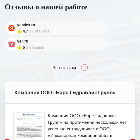
Отзывы о нашей работе
yandex.ru
4.7
97 отзывов
yell.ru
5
9 отзывов
Все отзывы
Компания ООО «Барс-Гидравлик Групп»
Компания ООО «Барс-Гидравлик
Групп» на протяжении нескольких лет
успешно сотрудничает с ООО
«Инженерная компания 555» в