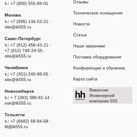
Отзывы
т.:
+7 (800) 555-89-01
Техническое оснащение
Москва
т.:
+7 (495) 134-53-21
/
Новости
site@ik555.ru
Статьи
Санкт-Петербург
т.:
+7 (812) 458-43-21
/
Наши заказчики
+7 (812) 748-24-55
/
site@ik555.ru
Поставка оборудования
Челябинск
Конференции и обучение
т.:
+7 (351) 240-88-55
/
Карта сайта
site@ik555.ru
Вакансии
Новосибирск
Инженерной
т.:
+ 7 (383) 388-81-14
/
компании 555
nsk@ik555.ru
Тольятти
т.:
+7 (8482) 68-84-68
/
tlt@ik555.ru