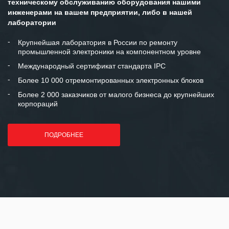
техническому обслуживанию оборудования нашими
инженерами на вашем предприятии, либо в нашей
Мы высоко ценим сложившиеся
лаборатории
между нашими компаниями открытые
и доверительные партнерские
Крупнейшая лаборатория в России по ремонту
промышленной электроники на компонентном уровне
отношения и искренне желаем
«Инженерной компании «555» долгих
Международный сертификат стандарта IPC
лет успеха и процветания.
Более 10 000 отремонтированных электронных блоков
Более 2 000 заказчиков от малого бизнеса до крупнейших
корпораций
ПОДРОБНЕЕ