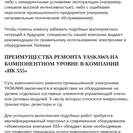
либо с некорректными условиями эксплуатации (например,
слишком высокой интенсивностью), либо с ошибками
персонала промышленного предприятия (например,
неправильным техническим обслуживанием).
Чтобы помочь клиенту избежать подобных малоприятных
ситуаций в будущем, специалисты нашей компании выдают
рекомендации по правильному использованию электроники и
оборудования Yaskawa.
ПРЕИМУЩЕСТВА РЕМОНТА YASKAWA НА
КОМПОНЕНТНОМ УРОВНЕ В КОМПАНИИ
«ИК 555»
Суть компонентного ремонта промышленной электроники
YASKAWA заключается в воздействии на оборудование на
уровне отдельных составных элементов управляющей платы
или силовых модулей. К числу которых относятся микросхемы,
транзисторы, резисторы и т.д.
Для успешного выполнения подобных работ требуется
квалифицированный персонал и современное оборудование.
«Инженерная компания 555» обладает всем необходимым,
что позволяет предлагать услуги компонентного ремонта и