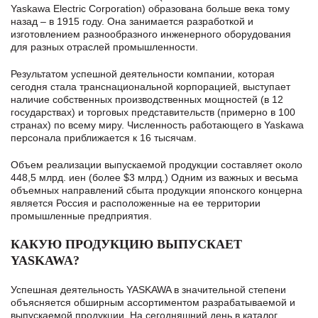
Yaskawa Electric Corporation) образована больше века тому
назад – в 1915 году. Она занимается разработкой и
изготовлением разнообразного инженерного оборудования
для разных отраслей промышленности.
Результатом успешной деятельности компании, которая
сегодня стала транснациональной корпорацией, выступает
наличие собственных производственных мощностей (в 12
государствах) и торговых представительств (примерно в 100
странах) по всему миру. Численность работающего в Yaskawa
персонала приближается к 16 тысячам.
Объем реализации выпускаемой продукции составляет около
448,5 млрд. иен (более $3 млрд.) Одним из важных и весьма
объемных направлений сбыта продукции японского концерна
является Россия и расположенные на ее территории
промышленные предприятия.
КАКУЮ ПРОДУКЦИЮ ВЫПУСКАЕТ
YASKAWA?
Успешная деятельность YASKAWA в значительной степени
объясняется обширным ассортиментом разрабатываемой и
выпускаемой продукции. На сегодняшний день в каталог