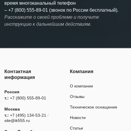
время многоканальный телефон
–
+7 (800) 555-89-01 (звонок по России бесплатный).
Расскажите о своей проблеме и получите
инструкцию к дальнейшим действиям.
Контактная
Компания
информация
О компании
Россия
Отзывы
т.:
+7 (800) 555-89-01
Техническое оснащение
Москва
т.:
+7 (495) 134-53-21
/
Новости
site@ik555.ru
Статьи