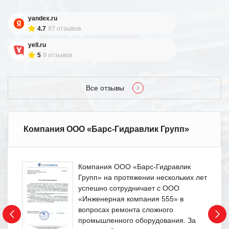
yandex.ru
4.7
97 отзывов
yell.ru
5
9 отзывов
Все отзывы
Компания ООО «Барс-Гидравлик Групп»
Компания ООО «Барс-Гидравлик
Групп» на протяжении нескольких лет
успешно сотрудничает с ООО
«Инженерная компания 555» в
вопросах ремонта сложного
промышленного оборудования. За