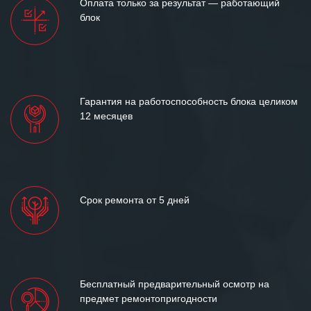
Оплата только за результат — работающий
между нашими компаниями открытые
блок
и доверительные партнерские
отношения и искренне желаем
«Инженерной компании «555» долгих
лет успеха и процветания.
Гарантия на работоспособность блока целиком
12 месяцев
Срок ремонта от 5 дней
Бесплатный предварительный осмотр на
предмет ремонтопригодности