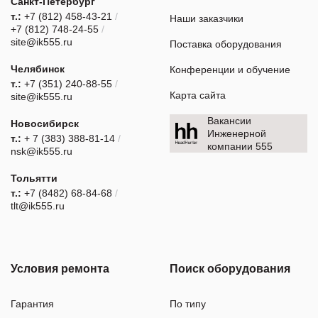
Санкт-Петербург
т.:
+7 (812) 458-43-21
/
Наши заказчики
+7 (812) 748-24-55
/
site@ik555.ru
Поставка оборудования
Челябинск
Конференции и обучение
т.:
+7 (351) 240-88-55
/
Карта сайта
site@ik555.ru
Вакансии
Новосибирск
Инженерной
т.:
+ 7 (383) 388-81-14
/
компании 555
nsk@ik555.ru
Тольятти
т.:
+7 (8482) 68-84-68
/
tlt@ik555.ru
Условия ремонта
Поиск оборудования
Гарантия
По типу