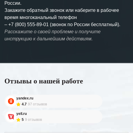
России.
Закажите обратный звонок или наберите в рабочее
время многоканальный телефон
–
+7 (800) 555-89-01 (звонок по России бесплатный).
Расскажите о своей проблеме и получите
инструкцию к дальнейшим действиям.
Отзывы о нашей работе
yandex.ru
4.7
97 отзывов
yell.ru
5
9 отзывов