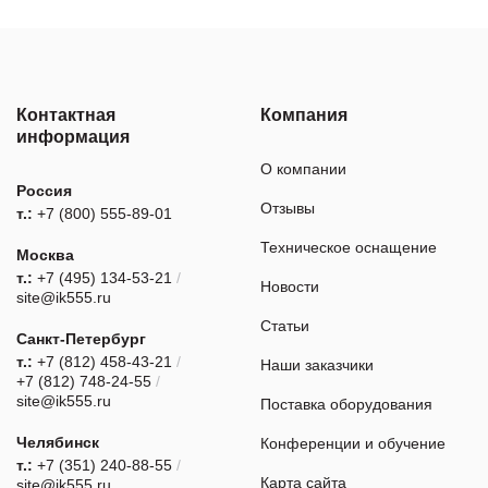
Контактная
Компания
информация
О компании
Россия
Отзывы
т.:
+7 (800) 555-89-01
Техническое оснащение
Москва
т.:
+7 (495) 134-53-21
/
Новости
site@ik555.ru
Статьи
Санкт-Петербург
т.:
+7 (812) 458-43-21
/
Наши заказчики
+7 (812) 748-24-55
/
site@ik555.ru
Поставка оборудования
Челябинск
Конференции и обучение
т.:
+7 (351) 240-88-55
/
Карта сайта
site@ik555.ru