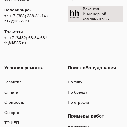
Вакансии
Новосибирск
Инженерной
т.:
+ 7 (383) 388-81-14
/
компании 555
nsk@ik555.ru
Тольятти
т.:
+7 (8482) 68-84-68
/
tlt@ik555.ru
Условия ремонта
Поиск оборудования
Гарантия
По типу
Оплата
По бренду
Стоимость
По отрасли
Оферта
Примеры работ
ТО ИБП