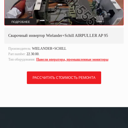
ПОДРОБНЕЕ
Сварочный инвертор Wielander+Schill AIRPULLER AP 95
Производитель:
WIELANDER+SCHILL
Part number:
22.30.00.
Тип оборудования:
Панели оператора, промышленные мониторы
РАССЧИТАТЬ СТОИМОСТЬ РЕМОНТА