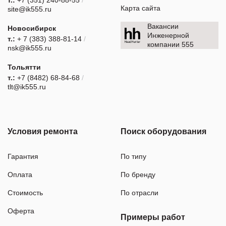
Карта сайта
site@ik555.ru
Вакансии
Новосибирск
Инженерной
т.:
+ 7 (383) 388-81-14
/
компании 555
nsk@ik555.ru
Тольятти
т.:
+7 (8482) 68-84-68
/
tlt@ik555.ru
Условия ремонта
Поиск оборудования
Гарантия
По типу
Оплата
По бренду
Стоимость
По отрасли
Оферта
Примеры работ