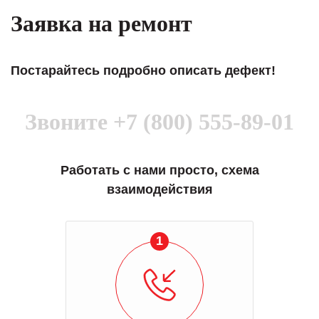
Заявка на ремонт
Постарайтесь подробно описать дефект!
Звоните
+7 (800) 555-89-01
Работать с нами просто, схема
взаимодействия
1