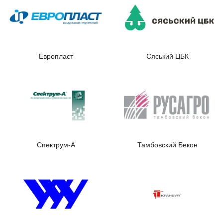
Европласт
Сяський ЦБК
Спектрум-А
Тамбовский Бекон