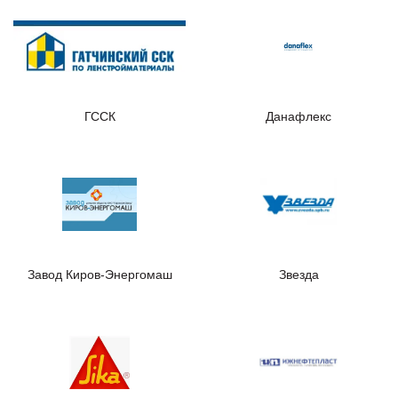
ГССК
Данафлекс
Завод Киров-Энергомаш
Звезда