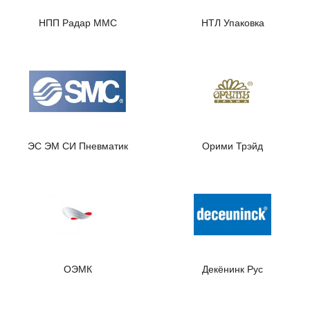
НПП Радар ММС
НТЛ Упаковка
ЭС ЭМ СИ Пневматик
Орими Трэйд
ОЭМК
Декёнинк Рус