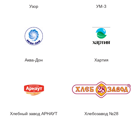
Узор
УМ-3
Аква-Дон
Хартия
Хлебный завод АРНАУТ
Хлебозавод №28