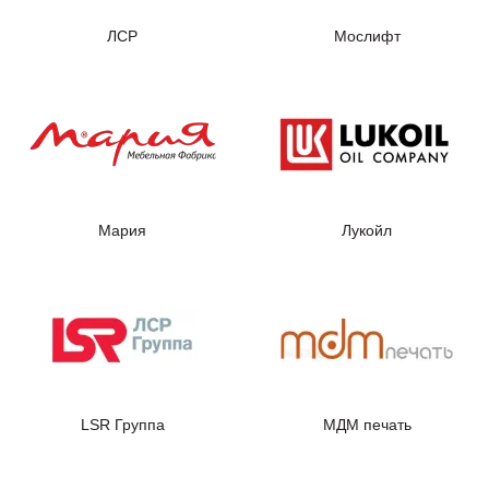
ЛСР
Мослифт
Мария
Лукойл
LSR Группа
МДМ печать