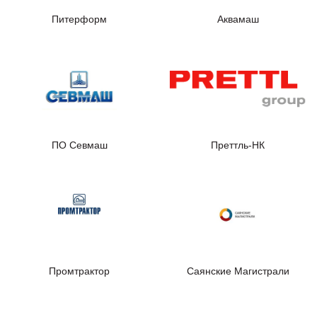
Питерформ
Аквамаш
ПО Севмаш
Преттль-НК
Промтрактор
Саянские Магистрали