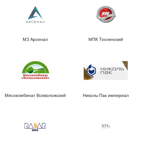
МЗ Арсенал
МПК Тосненский
Мясокомбинат Всеволожский
Николь-Пак империал