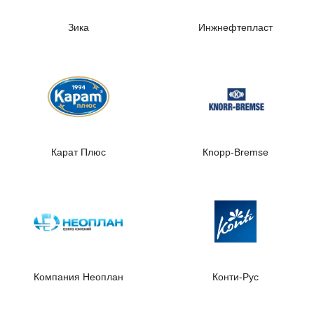
Зика
Инжнефтепласт
Карат Плюс
Кnopp-Bremse
Компания Неоплан
Конти-Рус