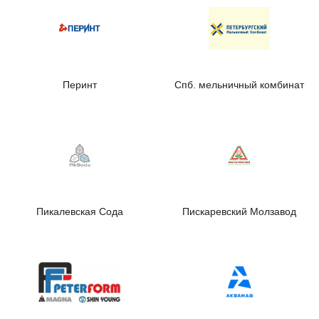
Перинт
Спб. мельничный комбинат
Пикалевская Сода
Пискаревский Молзавод