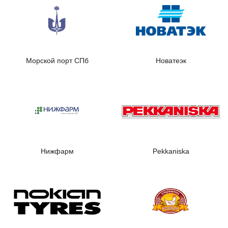
Морской порт СПб
Новатеэк
Нижфарм
Pekkaniska