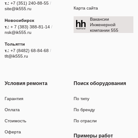
т.:
+7 (351) 240-88-55
/
Карта сайта
site@ik555.ru
Вакансии
Новосибирск
Инженерной
т.:
+ 7 (383) 388-81-14
/
компании 555
nsk@ik555.ru
Тольятти
т.:
+7 (8482) 68-84-68
/
tlt@ik555.ru
Условия ремонта
Поиск оборудования
Гарантия
По типу
Оплата
По бренду
Стоимость
По отрасли
Оферта
Примеры работ