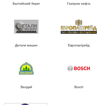
Балтийский берег
Газпром нефть
Детали машин
Европактрейд
Валдай
Bosch