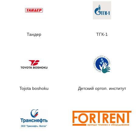
Тандер
ТГК-1
Tojota boshoku
Детский ортоп. институт