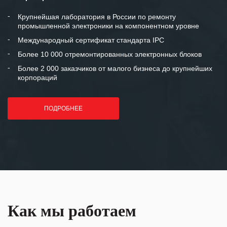
между нашими компаниями открытые
и доверительные партнерские
Крупнейшая лаборатория в России по ремонту
промышленной электроники на компонентном уровне
отношения и искренне желаем
«Инженерной компании «555» долгих
Международный сертификат стандарта IPC
лет успеха и процветания.
Более 10 000 отремонтированных электронных блоков
Более 2 000 заказчиков от малого бизнеса до крупнейших
корпораций
ПОДРОБНЕЕ
Как мы работаем