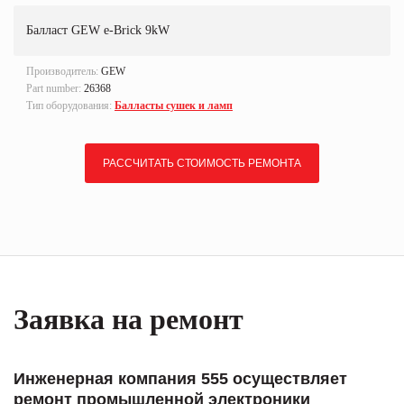
Балласт GEW e-Brick 9kW
Производитель:
GEW
Part number:
26368
Тип оборудования:
Балласты сушек и ламп
РАССЧИТАТЬ СТОИМОСТЬ РЕМОНТА
Заявка на ремонт
Инженерная компания 555 осуществляет
ремонт промышленной электроники