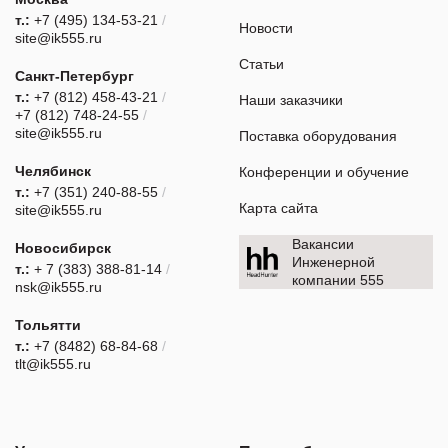
т.:
+7 (495) 134-53-21
/
Новости
site@ik555.ru
Статьи
Санкт-Петербург
т.:
+7 (812) 458-43-21
/
Наши заказчики
+7 (812) 748-24-55
/
site@ik555.ru
Поставка оборудования
Челябинск
Конференции и обучение
т.:
+7 (351) 240-88-55
/
Карта сайта
site@ik555.ru
Вакансии
Новосибирск
Инженерной
т.:
+ 7 (383) 388-81-14
/
компании 555
nsk@ik555.ru
Тольятти
т.:
+7 (8482) 68-84-68
/
tlt@ik555.ru