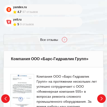
yandex.ru
4.7
97 отзывов
yell.ru
5
9 отзывов
Все отзывы
Компания ООО «Барс-Гидравлик Групп»
Компания ООО «Барс-Гидравлик
Групп» на протяжении нескольких лет
успешно сотрудничает с ООО
«Инженерная компания 555» в
вопросах ремонта сложного
промышленного оборудования. За
время работы наш партнер