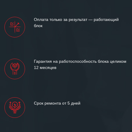
ситуациях.
Мы высоко ценим сложившиеся
Оплата только за результат — работающий
между нашими компаниями открытые
блок
и доверительные партнерские
отношения и искренне желаем
«Инженерной компании «555» долгих
лет успеха и процветания.
Гарантия на работоспособность блока целиком
12 месяцев
Срок ремонта от 5 дней