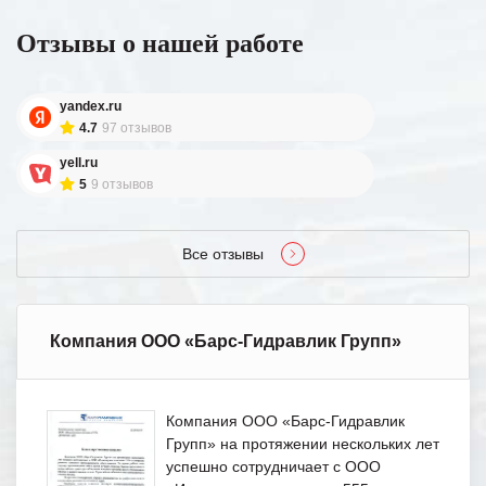
Отзывы о нашей работе
yandex.ru
4.7
97 отзывов
yell.ru
5
9 отзывов
Все отзывы
Компания ООО «Барс-Гидравлик Групп»
Компания ООО «Барс-Гидравлик
Групп» на протяжении нескольких лет
успешно сотрудничает с ООО