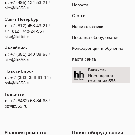
т.:
+7 (495) 134-53-21
/
Новости
site@ik555.ru
Статьи
Санкт-Петербург
т.:
+7 (812) 458-43-21
/
Наши заказчики
+7 (812) 748-24-55
/
site@ik555.ru
Поставка оборудования
Челябинск
Конференции и обучение
т.:
+7 (351) 240-88-55
/
Карта сайта
site@ik555.ru
Вакансии
Новосибирск
Инженерной
т.:
+ 7 (383) 388-81-14
/
компании 555
nsk@ik555.ru
Тольятти
т.:
+7 (8482) 68-84-68
/
tlt@ik555.ru
Условия ремонта
Поиск оборудования