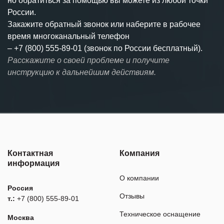
но обратиться за помощью вы можете из любой точки
России.
Закажите обратный звонок или наберите в рабочее
время многоканальный телефон
–
+7 (800) 555-89-01 (звонок по России бесплатный).
Расскажите о своей проблеме и получите
инструкцию к дальнейшим действиям.
Контактная
Компания
информация
О компании
Россия
Отзывы
т.:
+7 (800) 555-89-01
Техническое оснащение
Москва