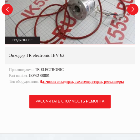
ПОДРОБНЕЕ
Энкодер TR electronic IEV 62
Производитель:
TR ELECTRONIC
Part number:
IEV62-00001
Тип оборудования:
Датчики: энкодеры, тахогенераторы, резольверы
РАССЧИТАТЬ СТОИМОСТЬ РЕМОНТА