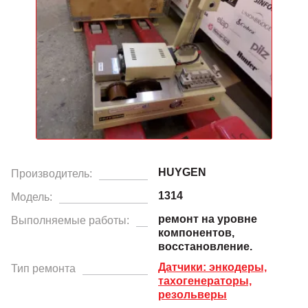
HUYGEN
Производитель:
1314
Модель:
ремонт на уровне
Выполняемые работы:
компонентов,
восстановление.
Датчики: энкодеры,
Тип ремонта
тахогенераторы,
резольверы