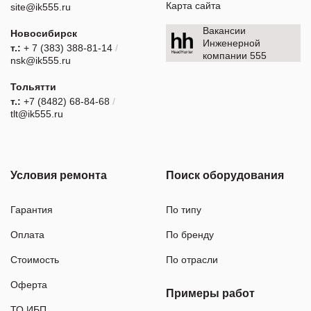
Карта сайта
site@ik555.ru
Вакансии
Новосибирск
Инженерной
т.:
+ 7 (383) 388-81-14
/
компании 555
nsk@ik555.ru
Тольятти
т.:
+7 (8482) 68-84-68
/
tlt@ik555.ru
Условия ремонта
Поиск оборудования
Гарантия
По типу
Оплата
По бренду
Стоимость
По отрасли
Оферта
Примеры работ
ТО ИБП