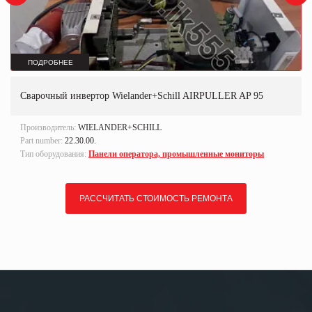
ПОДРОБНЕЕ
Сварочный инвертор Wielander+Schill AIRPULLER AP 95
Производитель:
WIELANDER+SCHILL
Part number:
22.30.00.
Тип оборудования:
Панели оператора, промышленные мониторы
РАССЧИТАТЬ СТОИМОСТЬ РЕМОНТА