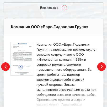
Все отзывы
Компания ООО «Барс-Гидравлик Групп»
Компания ООО «Барс-Гидравлик
Групп» на протяжении нескольких лет
успешно сотрудничает с ООО
«Инженерная компания 555» в
вопросах ремонта сложного
промышленного оборудования. За
время работы наш партнер
зарекомендовал себя с самой
лучшей стороны. Заказы
выполняются в кротчайшие сроки при
соблюдении высокого качества работ.
Организация приема и выдачи
заказов четкая. Гарантийные