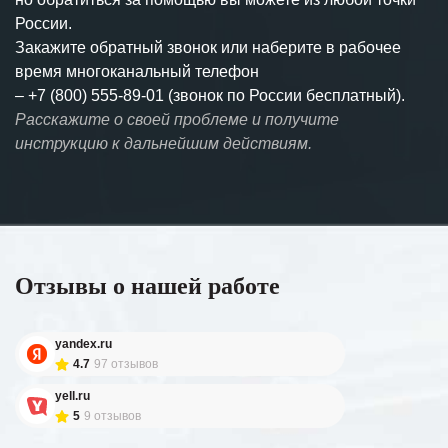
России.
Закажите обратный звонок или наберите в рабочее
время многоканальный телефон
–
+7 (800) 555-89-01 (звонок по России бесплатный).
Расскажите о своей проблеме и получите
инструкцию к дальнейшим действиям.
Отзывы о нашей работе
yandex.ru
4.7
97 отзывов
yell.ru
5
9 отзывов