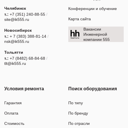
Челябинск
Конференции и обучение
т.:
+7 (351) 240-88-55
/
Карта сайта
site@ik555.ru
Вакансии
Новосибирск
Инженерной
т.:
+ 7 (383) 388-81-14
/
компании 555
nsk@ik555.ru
Тольятти
т.:
+7 (8482) 68-84-68
/
tlt@ik555.ru
Условия ремонта
Поиск оборудования
Гарантия
По типу
Оплата
По бренду
Стоимость
По отрасли