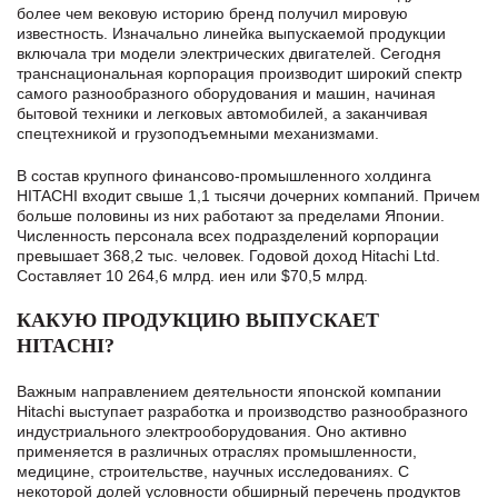
более чем вековую историю бренд получил мировую
известность. Изначально линейка выпускаемой продукции
включала три модели электрических двигателей. Сегодня
транснациональная корпорация производит широкий спектр
самого разнообразного оборудования и машин, начиная
бытовой техники и легковых автомобилей, а заканчивая
спецтехникой и грузоподъемными механизмами.
В состав крупного финансово-промышленного холдинга
HITACHI входит свыше 1,1 тысячи дочерних компаний. Причем
больше половины из них работают за пределами Японии.
Численность персонала всех подразделений корпорации
превышает 368,2 тыс. человек. Годовой доход Hitachi Ltd.
Составляет 10 264,6 млрд. иен или $70,5 млрд.
КАКУЮ ПРОДУКЦИЮ ВЫПУСКАЕТ
HITACHI?
Важным направлением деятельности японской компании
Hitachi выступает разработка и производство разнообразного
индустриального электрооборудования. Оно активно
применяется в различных отраслях промышленности,
медицине, строительстве, научных исследованиях. С
некоторой долей условности обширный перечень продуктов