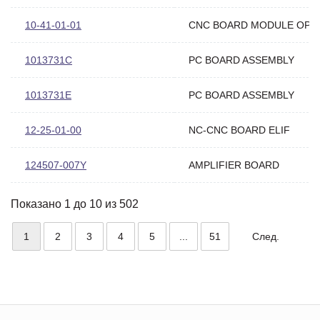
10-41-01-01
CNC BOARD MODULE OPI
1013731C
PC BOARD ASSEMBLY
1013731E
PC BOARD ASSEMBLY
12-25-01-00
NC-CNC BOARD ELIF
124507-007Y
AMPLIFIER BOARD
Показано 1 до 10 из 502
1
2
3
4
5
...
51
След.