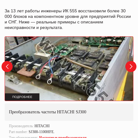
За 13 лет работы инженеры ИК 555 восстановили более 30
000 блоков на компонентном уровне для предприятий России
и СНГ. Ниже — реальные примеры с описанием
неисправности и результата.
ПОДРОБНЕЕ
Преобразователь частоты HITACHI SJ300
Производитель:
HITACHI
Part number:
SJ300-1100HFE.
Тип оборудования:
Частотные преобразователи