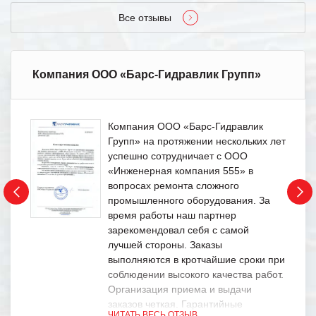
Все отзывы
Компания ООО «Барс-Гидравлик Групп»
Компания ООО «Барс-Гидравлик
Групп» на протяжении нескольких лет
успешно сотрудничает с ООО
«Инженерная компания 555» в
вопросах ремонта сложного
промышленного оборудования. За
время работы наш партнер
зарекомендовал себя с самой
лучшей стороны. Заказы
выполняются в кротчайшие сроки при
соблюдении высокого качества работ.
Организация приема и выдачи
заказов четкая. Гарантийные
ЧИТАТЬ ВЕСЬ ОТЗЫВ