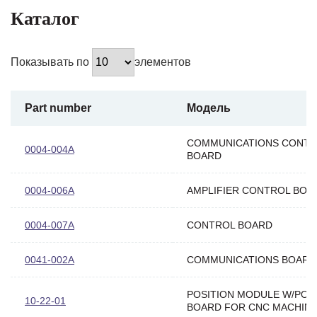
Каталог
Показывать по
элементов
Part number
Модель
COMMUNICATIONS CONT
0004-004A
BOARD
0004-006A
AMPLIFIER CONTROL BOA
0004-007A
CONTROL BOARD
0041-002A
COMMUNICATIONS BOARD
POSITION MODULE W/POS
10-22-01
BOARD FOR CNC MACHIN