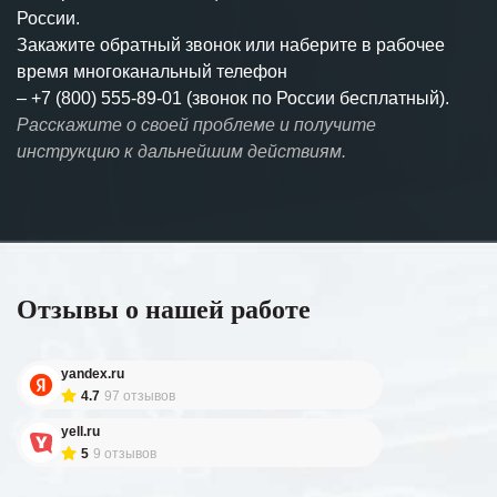
России.
Закажите обратный звонок или наберите в рабочее
время многоканальный телефон
–
+7 (800) 555-89-01 (звонок по России бесплатный).
Расскажите о своей проблеме и получите
инструкцию к дальнейшим действиям.
Отзывы о нашей работе
yandex.ru
4.7
97 отзывов
yell.ru
5
9 отзывов