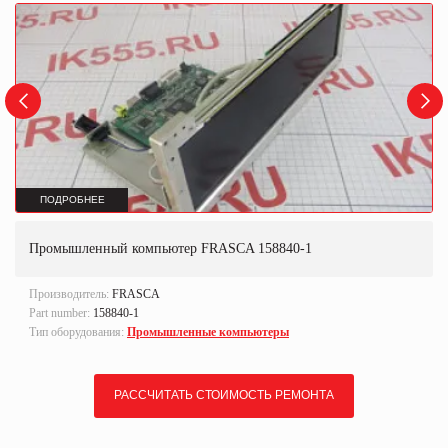
ПОДРОБНЕЕ
Промышленный компьютер FRASCA 158840-1
Производитель:
FRASCA
Part number:
158840-1
Тип оборудования:
Промышленные компьютеры
РАССЧИТАТЬ СТОИМОСТЬ РЕМОНТА