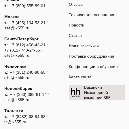
Отзывы
т.:
+7 (800) 555-89-01
Техническое оснащение
Москва
т.:
+7 (495) 134-53-21
/
Новости
site@ik555.ru
Статьи
Санкт-Петербург
т.:
+7 (812) 458-43-21
/
Наши заказчики
+7 (812) 748-24-55
/
site@ik555.ru
Поставка оборудования
Челябинск
Конференции и обучение
т.:
+7 (351) 240-88-55
/
Карта сайта
site@ik555.ru
Вакансии
Новосибирск
Инженерной
т.:
+ 7 (383) 388-81-14
/
компании 555
nsk@ik555.ru
Тольятти
т.:
+7 (8482) 68-84-68
/
tlt@ik555.ru