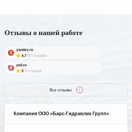
Отзывы о нашей работе
yandex.ru
4.7
97 отзывов
yell.ru
5
9 отзывов
Все отзывы
Компания ООО «Барс-Гидравлик Групп»