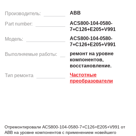
ABB
Производитель:
ACS800-104-0580-
Part number:
7+C126+E205+V991
ACS800-104-0580-
Модель:
7+C126+E205+V991
ремонт на уровне
Выполняемые работы:
компонентов,
восстановление.
Частотные
Тип ремонта
преобразователи
Отремонтировали ACS800-104-0580-7+C126+E205+V991 от
ABB на уровне компонентов с применением новейшего