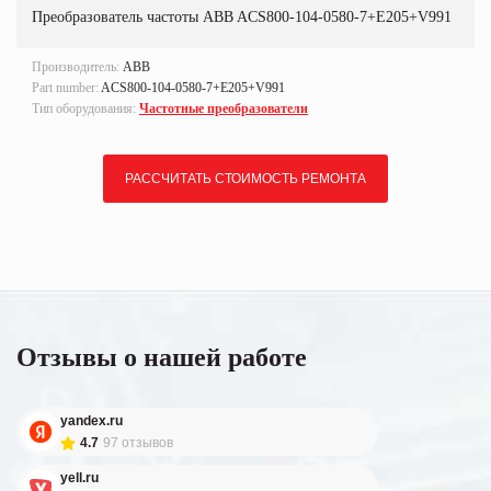
Преобразователь частоты ABB ACS800-104-0580-7+E205+V991
Производитель:
ABB
Part number:
ACS800-104-0580-7+E205+V991
Тип оборудования:
Частотные преобразователи
РАССЧИТАТЬ СТОИМОСТЬ РЕМОНТА
Отзывы о нашей работе
yandex.ru
4.7
97 отзывов
yell.ru