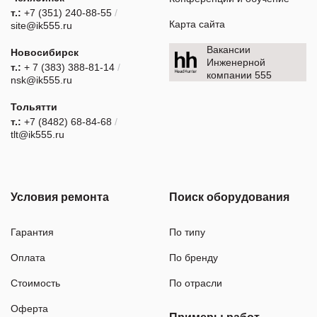
т.:
+7 (351) 240-88-55
/
Карта сайта
site@ik555.ru
Вакансии
Новосибирск
Инженерной
т.:
+ 7 (383) 388-81-14
/
компании 555
nsk@ik555.ru
Тольятти
т.:
+7 (8482) 68-84-68
/
tlt@ik555.ru
Условия ремонта
Поиск оборудования
Гарантия
По типу
Оплата
По бренду
Стоимость
По отрасли
Оферта