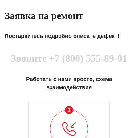
Заявка на ремонт
Постарайтесь подробно описать дефект!
Звоните
+7 (800) 555-89-01
Работать с нами просто, схема
взаимодействия
1