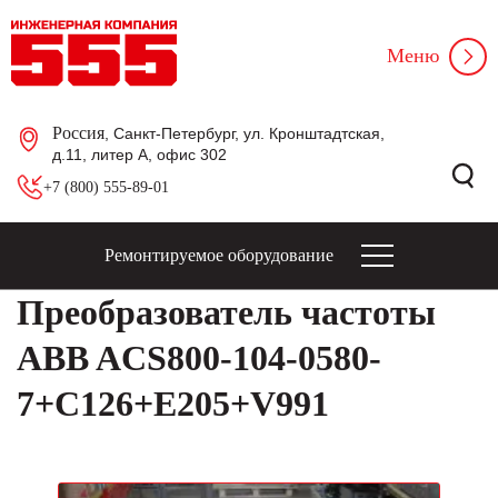
Меню
Россия
, Санкт-Петербург, ул. Кронштадтская,
д.11, литер А, офис 302
+7 (800) 555-89-01
Ремонтируемое оборудование
Преобразователь частоты
ABB ACS800-104-0580-
7+C126+E205+V991