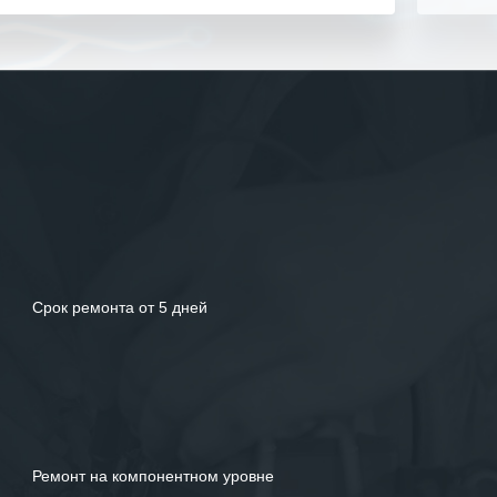
своего дела.
Рекомендуем ООО «ИК «555» как
ответственного и надежного поставщика
услуг.
Срок ремонта от 5 дней
Ремонт на компонентном уровне