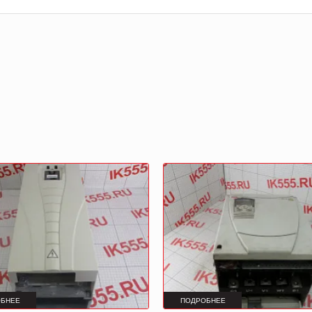
БНЕЕ
ПОДРОБНЕЕ