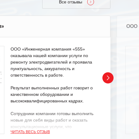
Все отзывы
л»
ООО 
ООО «Инженерная компания «555»
оказывала нашей компании услуги по
ремонту электродвигателей и проявила
пунктуальность, аккуратность и
ответственность в работе.
Результат выполненных работ говорит о
качественном оборудовании и
высококвалифицированных кадрах.
Сотрудники компании готовы выполнить
новые для себя виды работ и оказать
консультационные услуги, что
ЧИТАТЬ ВЕСЬ ОТЗЫВ
характеризует их как профессионалов