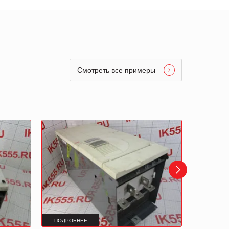
Смотреть все примеры
ПОДРОБНЕЕ
ПОДРОБ