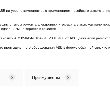
B на уровне компонентов с применением новейшего высокоточног
шим опытом ремонта электроники и возврата в эксплуатацию неис
двое, и вы не теряете в качестве.
тановить ACS850-04-018A-5+E200+J400 от ABB, даже если ремонт
ого промышленного оборудования ABB в формe обратной связи или
Преимущества