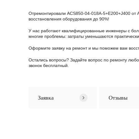
Отремонтировали ACS850-04-018A-5+E200+J400 от AB
восстановления оборудования до 90%!
У нас работают квалифицированные инженеры с боль
многие проблемы: затраты уменьшаются практически в
Оформите заявку
на ремонт и мы поможем вам восс
Остались вопросы? Задайте вопрос по ремонту люб
звонок бесплатный.
Заявка
Отзывы