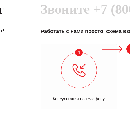
т
Звоните
+7 (80
т!
Работать с нами просто, схема в
1
Консультация по телефону