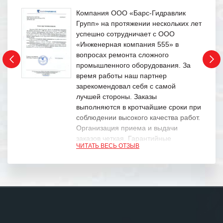
Компания ООО «Барс-Гидравлик
Групп» на протяжении нескольких лет
успешно сотрудничает с ООО
«Инженерная компания 555» в
вопросах ремонта сложного
промышленного оборудования. За
время работы наш партнер
зарекомендовал себя с самой
лучшей стороны. Заказы
выполняются в кротчайшие сроки при
соблюдении высокого качества работ.
Организация приема и выдачи
заказов четкая. Гарантийные
ЧИТАТЬ ВЕСЬ ОТЗЫВ
обязательства выполняются в
полном объеме.
Выражаем благодарность Вашим
специалистам за профессионализм и
оперативное решение поставленных
задач.