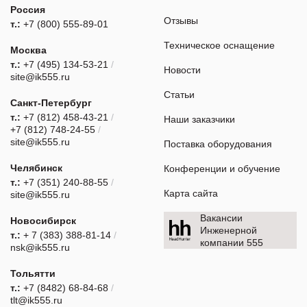
Россия
Отзывы
т.:
+7 (800) 555-89-01
Техническое оснащение
Москва
т.:
+7 (495) 134-53-21
/
Новости
site@ik555.ru
Статьи
Санкт-Петербург
т.:
+7 (812) 458-43-21
/
Наши заказчики
+7 (812) 748-24-55
/
site@ik555.ru
Поставка оборудования
Челябинск
Конференции и обучение
т.:
+7 (351) 240-88-55
/
Карта сайта
site@ik555.ru
Вакансии
Новосибирск
Инженерной
т.:
+ 7 (383) 388-81-14
/
компании 555
nsk@ik555.ru
Тольятти
т.:
+7 (8482) 68-84-68
/
tlt@ik555.ru