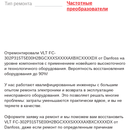
Частотные
Тип ремонта
преобразователи
Отремонтировали VLT FC-
302P315T5E00H2BGCXXXSXXXXAXBXCXXXXDX от Danfoss на
уровне компонентов с применением новейшего высокоточного
и технологичного оборудования. Вероятность восстановления
оборудования до 90%!
У нас работают квалифицированные инженеры с большим
опытом ремонта электроники и возврата в эксплуатацию
неисправного оборудования. Это позволяет решать многие
проблемы: затраты уменьшаются практически вдвое, и вы не
теряете в качестве.
Оформите заявку
на ремонт и мы поможем вам восстановить
VLT FC-302P315T5E00H2BGCXXXSXXXXAXBXCXXXXDX от
Danfoss, даже если ремонт по определенным причинам