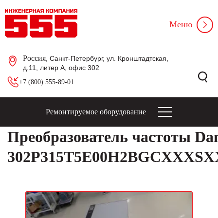
Меню
Россия
, Санкт-Петербург, ул. Кронштадтская,
д.11, литер А, офис 302
+7 (800) 555-89-01
Ремонтируемое оборудование
Преобразователь частоты Dan
302P315T5E00H2BGCXXX