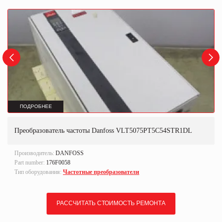
ПОДРОБНЕЕ
Преобразователь частоты Danfoss VLT5075PT5C54STR1DL
Производитель:
DANFOSS
Part number:
176F0058
Тип оборудования:
Частотные преобразователи
РАССЧИТАТЬ СТОИМОСТЬ РЕМОНТА