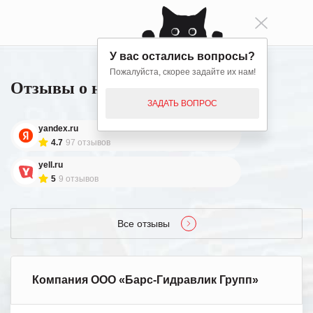
У вас остались вопросы?
Пожалуйста, скорее задайте их нам!
Отзывы о нашей работе
ЗАДАТЬ ВОПРОС
yandex.ru
4.7
97 отзывов
yell.ru
5
9 отзывов
Все отзывы
Компания ООО «Барс-Гидравлик Групп»