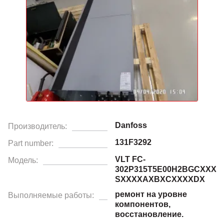
Danfoss
Производитель:
131F3292
Part number:
VLT FC-
Модель:
302P315T5E00H2BGCXXX
SXXXXAXBXCXXXXDX
ремонт на уровне
Выполняемые работы:
компонентов,
восстановление.