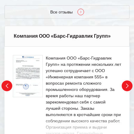
Все отзывы
Компания ООО «Барс-Гидравлик Групп»
Компания ООО «Барс-Гидравлик
Групп» на протяжении нескольких лет
успешно сотрудничает с ООО
«Инженерная компания 555» в
вопросах ремонта сложного
промышленного оборудования. За
время работы наш партнер
зарекомендовал себя с самой
лучшей стороны. Заказы
выполняются в кротчайшие сроки при
соблюдении высокого качества работ.
Организация приема и выдачи
заказов четкая. Гарантийные