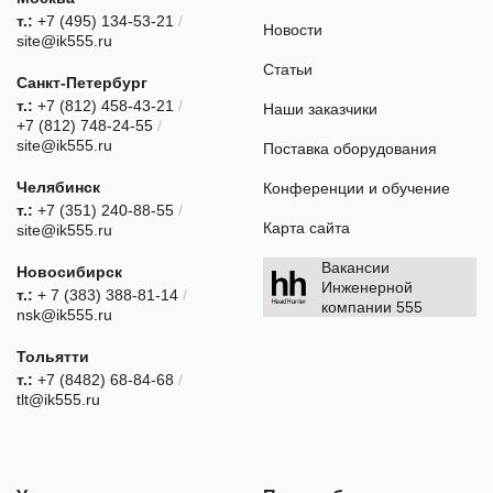
т.:
+7 (495) 134-53-21
/
Новости
site@ik555.ru
Статьи
Санкт-Петербург
т.:
+7 (812) 458-43-21
/
Наши заказчики
+7 (812) 748-24-55
/
site@ik555.ru
Поставка оборудования
Челябинск
Конференции и обучение
т.:
+7 (351) 240-88-55
/
Карта сайта
site@ik555.ru
Вакансии
Новосибирск
Инженерной
т.:
+ 7 (383) 388-81-14
/
компании 555
nsk@ik555.ru
Тольятти
т.:
+7 (8482) 68-84-68
/
tlt@ik555.ru