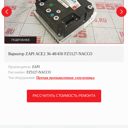
ПОДРОБНЕЕ
Вариатор ZAPI ACE2 36-48/450 FZ5127-NACCO
Производитель:
ZAPI
Part number:
FZ5127-NACCO
Тип оборудования:
Прочая промышленная электроника
РАССЧИТАТЬ СТОИМОСТЬ РЕМОНТА