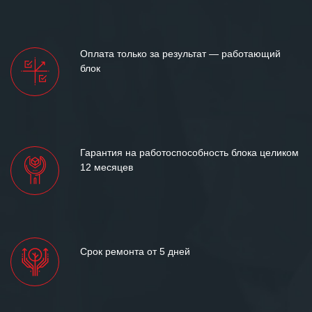
готовность помочь в самых сложных
ситуациях.
Мы высоко ценим сложившиеся
Оплата только за результат — работающий
между нашими компаниями открытые
блок
и доверительные партнерские
отношения и искренне желаем
«Инженерной компании «555» долгих
лет успеха и процветания.
Гарантия на работоспособность блока целиком
12 месяцев
Срок ремонта от 5 дней