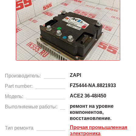
ZAPI
Производитель:
FZ5444-NA.8821933
Part number:
ACE2 36-48/450
Модель:
ремонт на уровне
Выполняемые работы:
компонентов,
восстановление.
Прочая промышленная
Тип ремонта
электроника