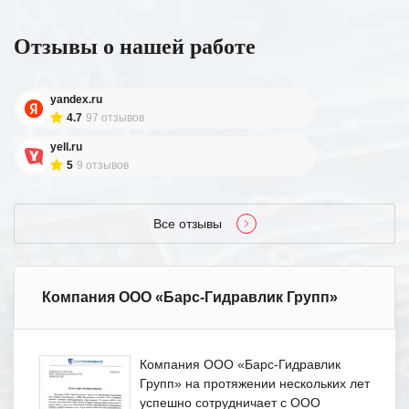
Отзывы о нашей работе
yandex.ru
4.7
97 отзывов
yell.ru
5
9 отзывов
Все отзывы
Компания ООО «Барс-Гидравлик Групп»
Компания ООО «Барс-Гидравлик
Групп» на протяжении нескольких лет
успешно сотрудничает с ООО