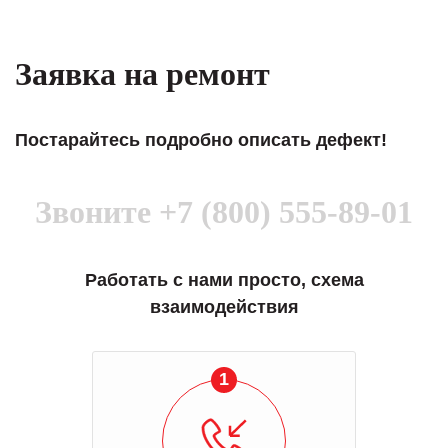
Заявка на ремонт
Постарайтесь подробно описать дефект!
Звоните
+7 (800) 555-89-01
Работать с нами просто, схема
взаимодействия
1