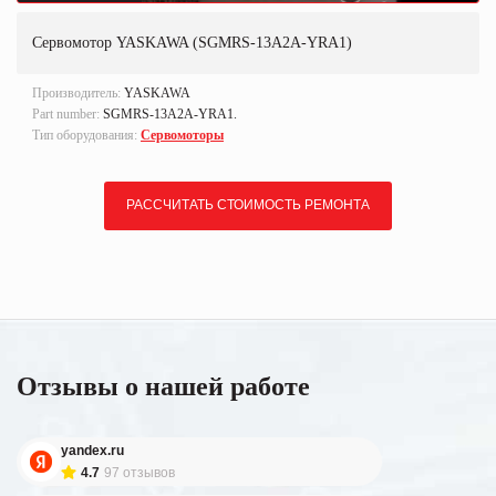
Сервомотор YASKAWA (SGMRS-13A2A-YRA1)
Производитель:
YASKAWA
Part number:
SGMRS-13A2A-YRA1.
Тип оборудования:
Сервомоторы
РАССЧИТАТЬ СТОИМОСТЬ РЕМОНТА
Отзывы о нашей работе
yandex.ru
4.7
97 отзывов