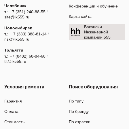
Челябинск
Конференции и обучение
т.:
+7 (351) 240-88-55
/
Карта сайта
site@ik555.ru
Вакансии
Новосибирск
Инженерной
т.:
+ 7 (383) 388-81-14
/
компании 555
nsk@ik555.ru
Тольятти
т.:
+7 (8482) 68-84-68
/
tlt@ik555.ru
Условия ремонта
Поиск оборудования
Гарантия
По типу
Оплата
По бренду
Стоимость
По отрасли