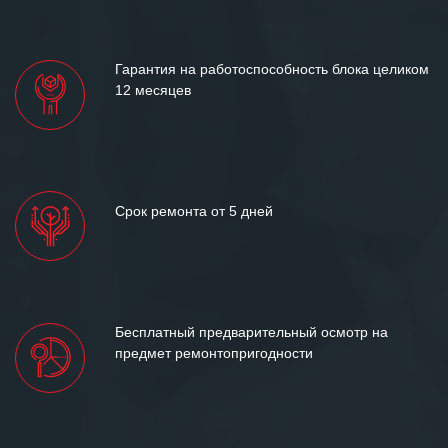
«Инженерной компании «555» долгих
лет успеха и процветания.
Гарантия на работоспособность блока целиком
12 месяцев
Срок ремонта от 5 дней
Бесплатный предварительный осмотр на
предмет ремонтопригодности