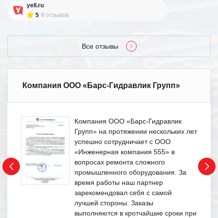
yell.ru
5
9 отзывов
Все отзывы
Компания ООО «Барс-Гидравлик Групп»
Компания ООО «Барс-Гидравлик
Групп» на протяжении нескольких лет
успешно сотрудничает с ООО
«Инженерная компания 555» в
вопросах ремонта сложного
промышленного оборудования. За
время работы наш партнер
зарекомендовал себя с самой
лучшей стороны. Заказы
выполняются в кротчайшие сроки при