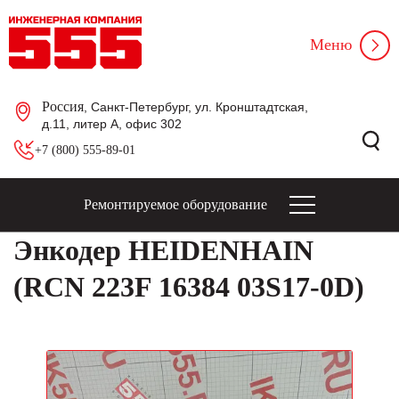
Меню
Россия
, Санкт-Петербург, ул. Кронштадтская,
д.11, литер А, офис 302
+7 (800) 555-89-01
Ремонтируемое оборудование
Энкодер HEIDENHAIN
(RCN 223F 16384 03S17-0D)