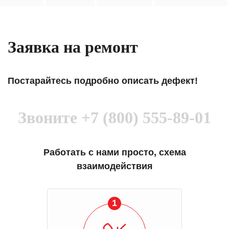
Заявка на ремонт
Постарайтесь подробно описать дефект!
Звоните
+7 (800) 555-89-01
Работать с нами просто, схема
взаимодействия
1