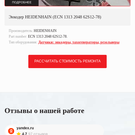
ПОДРОБНЕЕ
Энкодер HEIDENHAIN (ECN 1313 2048 62S12-78)
Производитель:
HEIDENHAIN
Part number:
ECN 1313 2048 62S12-78.
Тип оборудования:
Датчики: энкодеры, тахогенераторы, резольверы
РАССЧИТАТЬ СТОИМОСТЬ РЕМОНТА
Отзывы о нашей работе
yandex.ru
4.7
97 отзывов