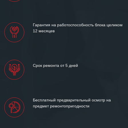
«Инженерной компании «555» долгих
лет успеха и процветания.
Гарантия на работоспособность блока целиком
12 месяцев
Срок ремонта от 5 дней
Бесплатный предварительный осмотр на
предмет ремонтопригодности