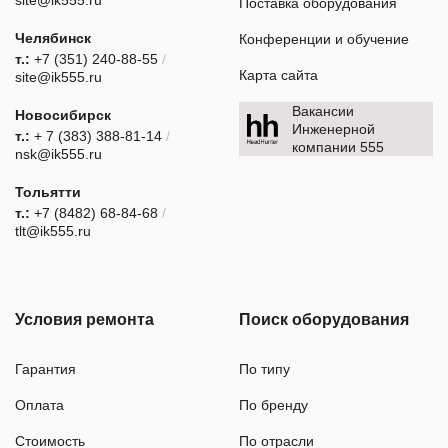
Поставка оборудования
Челябинск
Конференции и обучение
т.:
+7 (351) 240-88-55
/
Карта сайта
site@ik555.ru
Вакансии
Новосибирск
Инженерной
т.:
+ 7 (383) 388-81-14
/
компании 555
nsk@ik555.ru
Тольятти
т.:
+7 (8482) 68-84-68
/
tlt@ik555.ru
Условия ремонта
Поиск оборудования
Гарантия
По типу
Оплата
По бренду
Стоимость
По отрасли