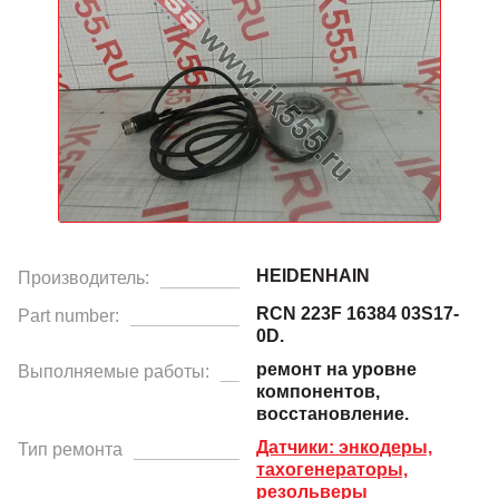
HEIDENHAIN
Производитель:
RCN 223F 16384 03S17-
Part number:
0D.
ремонт на уровне
Выполняемые работы:
компонентов,
восстановление.
Датчики: энкодеры,
Тип ремонта
тахогенераторы,
резольверы