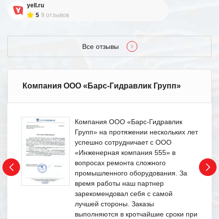
yell.ru
5
9 отзывов
Все отзывы
Компания ООО «Барс-Гидравлик Групп»
Компания ООО «Барс-Гидравлик
Групп» на протяжении нескольких лет
успешно сотрудничает с ООО
«Инженерная компания 555» в
вопросах ремонта сложного
промышленного оборудования. За
время работы наш партнер
зарекомендовал себя с самой
лучшей стороны. Заказы
выполняются в кротчайшие сроки при