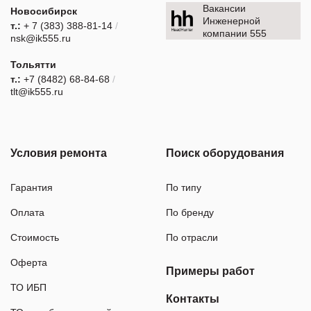
Вакансии
Новосибирск
Инженерной
т.:
+ 7 (383) 388-81-14
/
компании 555
nsk@ik555.ru
Тольятти
т.:
+7 (8482) 68-84-68
/
tlt@ik555.ru
Условия ремонта
Поиск оборудования
Гарантия
По типу
Оплата
По бренду
Стоимость
По отрасли
Оферта
Примеры работ
ТО ИБП
Контакты