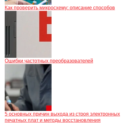
Как проверить микросхему: описание способов
Ошибки частотных преобразователей
5 основных причин выхода из строя электронных
печатных плат и методы восстановления