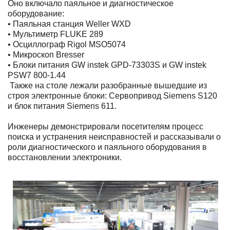
Оно включало паяльное и диагностическое
оборудование:
• Паяльная станция Weller WXD
• Мультиметр FLUKE 289
• Осциллограф Rigol MSO5074
• Микроскоп Bresser
• Блоки питания GW instek GPD-73303S и GW instek
PSW7 800-1.44
Также на столе лежали разобранные вышедшие из
строя электронные блоки: Сервопривод Siemens S120
и блок питания Siemens 611.
Инженеры демонстрировали посетителям процесс
поиска и устранения неисправностей и рассказывали о
роли диагностического и паяльного оборудования в
восстановлении электроники.