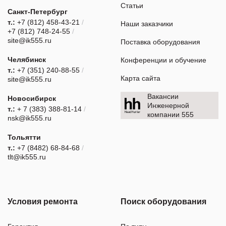
Статьи
Санкт-Петербург
т.:
+7 (812) 458-43-21
/
Наши заказчики
+7 (812) 748-24-55
/
site@ik555.ru
Поставка оборудования
Челябинск
Конференции и обучение
т.:
+7 (351) 240-88-55
/
Карта сайта
site@ik555.ru
Вакансии
Новосибирск
Инженерной
т.:
+ 7 (383) 388-81-14
/
компании 555
nsk@ik555.ru
Тольятти
т.:
+7 (8482) 68-84-68
/
tlt@ik555.ru
Условия ремонта
Поиск оборудования