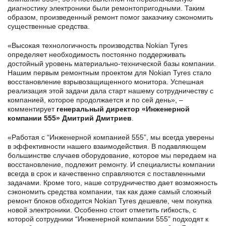
диагностику электроники были ремонтопригодными. Таким
образом, произведенный ремонт помог заказчику сэкономить
существенные средства.
«Высокая технологичность производства Nokian Tyres
определяет необходимость постоянно поддерживать
достойный уровень материально-технической базы компании.
Нашим первым ремонтным проектом для Nokian Tyres стало
восстановление взрывозащищенного монитора. Успешная
реализация этой задачи дала старт нашему сотрудничеству с
компанией, которое продолжается и по сей день», –
комментирует
генеральный директор «Инженерной
компании 555» Дмитрий Дмитриев
.
«Работая с “Инженерной компанией 555”, мы всегда уверены
в эффективности нашего взаимодействия. В подавляющем
большинстве случаев оборудование, которое мы передаем на
восстановление, подлежит ремонту. И специалисты компании
всегда в срок и качественно справляются с поставленными
задачами. Кроме того, наше сотрудничество дает возможность
сэкономить средства компании, так как даже самый сложный
ремонт блоков обходится Nokian Tyres дешевле, чем покупка
новой электроники. Особенно стоит отметить гибкость, с
которой сотрудники “Инженерной компании 555” подходят к