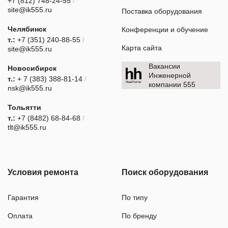
+7 (812) 748-24-55
/
site@ik555.ru
Поставка оборудования
Челябинск
Конференции и обучение
т.:
+7 (351) 240-88-55
/
Карта сайта
site@ik555.ru
Вакансии
Новосибирск
Инженерной
т.:
+ 7 (383) 388-81-14
/
компании 555
nsk@ik555.ru
Тольятти
т.:
+7 (8482) 68-84-68
/
tlt@ik555.ru
Условия ремонта
Поиск оборудования
Гарантия
По типу
Оплата
По бренду