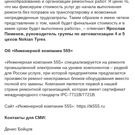
ценообразованию и организации ремонтных работ. Я ценю то,
что мы фиксируем стоимость услуг до начала выполнения
ремонта без поправок на транспортировку и возможные
непредвиденные трудозатраты. Таким образом я имею четкое
представление о том, какой будет финальная стоимость и в
какие сроки будет выполнена работа», – отмечает
Ярослав
Пименов, руководитель группы по автоматизации 4 и 5
цехов Nokian Tyres
.
Об «Инженерной компании 555»
«Инженерная компания 555» специализируется на ремонте
промышленной электроники на уровне компонентов – редкой
для России услуге, при которой предприятиям предлагается
произвести ремонт неисправных блоков оборудования вместо
полной его замены. Компания является первой в нашей
стране ремонтной организацией, которая имеет сертификат
международного стандарта IPC-7711B/7721B.
Сайт «Инженерной компании 555»:
https://ik555.ru
Контакты для СМИ:
Денис Бойцов