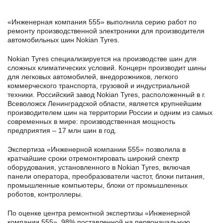
«Инженерная компания 555» выполнила серию работ по
ремонту производственной электроники для производителя
автомобильных шин Nokian Tyres.
Nokian Tyres специализируется на производстве шин для
сложных климатических условий. Концерн производит шины
для легковых автомобилей, внедорожников, легкого
коммерческого транспорта, грузовой и индустриальной
техники. Российский завод Nokian Tyres, расположенный в г.
Всеволожск Ленинградской области, является крупнейшим
производителем шин на территории России и одним из самых
современных в мире: производственная мощность
предприятия – 17 млн шин в год.
Экспертиза «Инженерной компании 555» позволила в
кратчайшие сроки отремонтировать широкий спектр
оборудования, установленного в Nokian Tyres, включая
панели оператора, преобразователи частот, блоки питания,
промышленные компьютеры, блоки от промышленных
роботов, контроллеры.
По оценке центра ремонтной экспертизы «Инженерной
компании 555», 98% поставленной на первоначальную