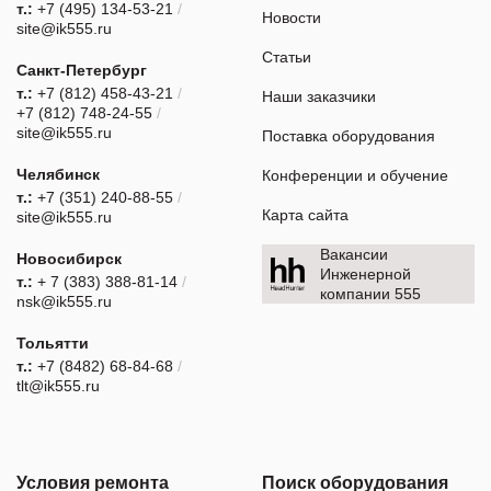
т.:
+7 (495) 134-53-21
/
Новости
site@ik555.ru
Статьи
Санкт-Петербург
т.:
+7 (812) 458-43-21
/
Наши заказчики
+7 (812) 748-24-55
/
site@ik555.ru
Поставка оборудования
Челябинск
Конференции и обучение
т.:
+7 (351) 240-88-55
/
Карта сайта
site@ik555.ru
Вакансии
Новосибирск
Инженерной
т.:
+ 7 (383) 388-81-14
/
компании 555
nsk@ik555.ru
Тольятти
т.:
+7 (8482) 68-84-68
/
tlt@ik555.ru
Условия ремонта
Поиск оборудования