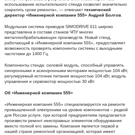
использование испытательного стенда позволит значительно
сократить сроки ремонта», — отмечает
технический
директор «Инженерной компании 555» Андрей Болгов
.
Модульная система приводов SIMODRIVE 611 широко
представлена в составе станков ЧПУ многих
металлообрабатывающих производств. Новый стенд,
работающий в «Инженерной компании 555», предоставляет
возможность проверять компоненты системы с выходными
частотами до 1400 Гц.
Компоненты стенда: силовой модуль, способный управлять
синхронными и асинхронными моторами мощностью 104 кВт,
регулируемый источник питания мощностью 104 кВт, модуль
управления и сервомотор мощностью 30 кВт.
Об «Инженерной компании 555»
«Инженерная компания 555» специализируется на ремонте
промышленной электроники на уровне компонентов – редкой
для России услуге, при которой предприятиям предлагается
произвести ремонт неисправных элементов оборудования
вместо полной его замены. Компания является первой в
нашей стране ремонтной организацией, которая имеет