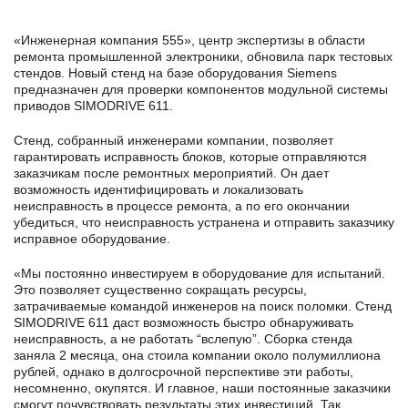
«Инженерная компания 555», центр экспертизы в области
ремонта промышленной электроники, обновила парк тестовых
стендов. Новый стенд на базе оборудования Siemens
предназначен для проверки компонентов модульной системы
приводов SIMODRIVE 611.
Стенд, собранный инженерами компании, позволяет
гарантировать исправность блоков, которые отправляются
заказчикам после ремонтных мероприятий. Он дает
возможность идентифицировать и локализовать
неисправность в процессе ремонта, а по его окончании
убедиться, что неисправность устранена и отправить заказчику
исправное оборудование.
«Мы постоянно инвестируем в оборудование для испытаний.
Это позволяет существенно сокращать ресурсы,
затрачиваемые командой инженеров на поиск поломки. Стенд
SIMODRIVE 611 даст возможность быстро обнаруживать
неисправность, а не работать “вслепую”. Сборка стенда
заняла 2 месяца, она стоила компании около полумиллиона
рублей, однако в долгосрочной перспективе эти работы,
несомненно, окупятся. И главное, наши постоянные заказчики
смогут почувствовать результаты этих инвестиций. Так,