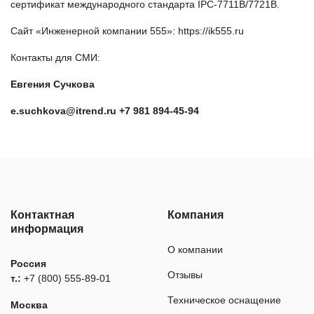
сертификат международного стандарта IPC-7711B/7721B.
Сайт «Инженерной компании 555»:
https://ik555.ru
Контакты для СМИ:
Евгения Сучкова
e.suchkova@itrend.ru
+7 981 894-45-94
Контактная
Компания
информация
О компании
Россия
Отзывы
т.:
+7 (800) 555-89-01
Техническое оснащение
Москва