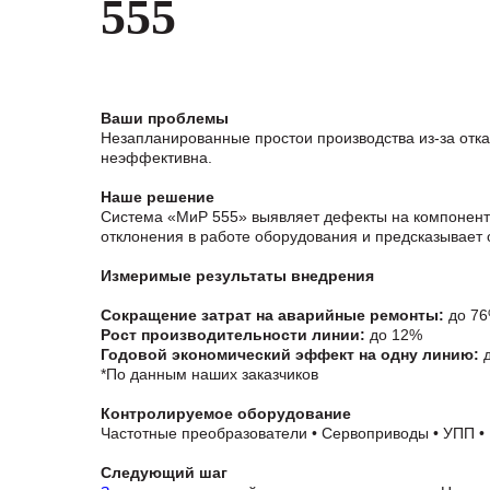
555
Ваши проблемы
Незапланированные простои производства из-за отк
неэффективна.
Наше решение
Система «МиР 555» выявляет дефекты на компонентно
отклонения в работе оборудования и предсказывает 
Измеримые результаты внедрения
Сокращение затрат на аварийные ремонты:
до 7
Рост производительности линии:
до 12%
Годовой экономический эффект на одну линию:
д
*По данным наших заказчиков
Контролируемое оборудование
Частотные преобразователи • Сервоприводы • УПП •
Следующий шаг