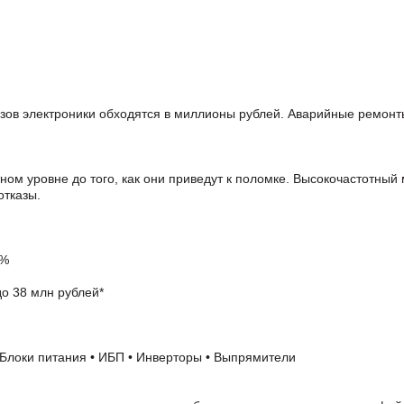
азов электроники обходятся в миллионы рублей. Аварийные ремонт
м уровне до того, как они приведут к поломке. Высокочастотный
отказы.
6%
о 38 млн рублей*
 Блоки питания • ИБП • Инверторы • Выпрямители