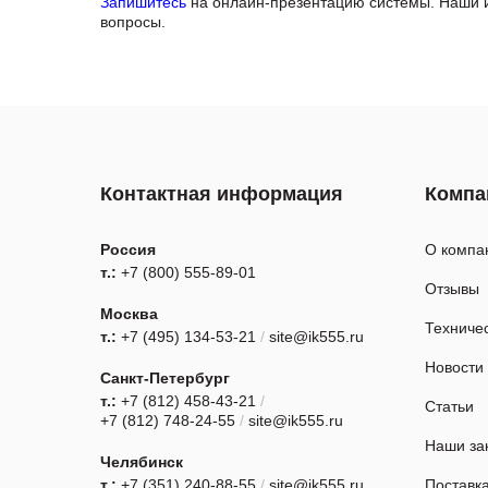
Запишитесь
на онлайн-презентацию системы. Наши и
вопросы.
Контактная информация
Компа
Россия
О компа
т.:
+7 (800) 555-89-01
Отзывы
Москва
Техниче
т.:
+7 (495) 134-53-21
/
site@ik555.ru
Новости
Санкт-Петербург
т.:
+7 (812) 458-43-21
/
Статьи
+7 (812) 748-24-55
/
site@ik555.ru
Наши за
Челябинск
т.:
+7 (351) 240-88-55
/
site@ik555.ru
Поставк