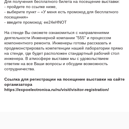
Для получения бесплатного билета на посещение выставки:
- пройдите по ссылке ниже,
- выберите пункт – «У меня есть промокод для бесплатного
посещения»
- введите промокод: ee24eHNOT
На стенде Вы сможете ознакомиться с направлениями
деятельности Инженерной компании "555" и процессом
компонентного ремонта. Инженеры готовы рассказать и
продемонстрировать компетенции нашей лаборатории прямо
на стенде, где будет расположен стандартный рабочий стол
инженера. В атмосфере выставки мы с удовольствием
ответим на все Ваши вопросы и обсудим возможность
сотрудничества.
Ссылка для регистрации на посещение выставки на сайте
организатора
https://expoelectronica.ru/ru/visit/visitor-registration/