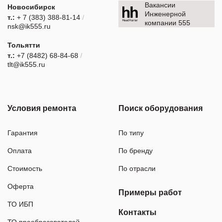
Вакансии
Новосибирск
Инженерной
т.:
+ 7 (383) 388-81-14
/
компании 555
nsk@ik555.ru
Тольятти
т.:
+7 (8482) 68-84-68
/
tlt@ik555.ru
Условия ремонта
Поиск оборудования
Гарантия
По типу
Оплата
По бренду
Стоимость
По отрасли
Оферта
Примеры работ
ТО ИБП
Контакты