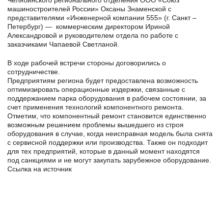
Челябинского регионального отделения ООО «Союз
машиностроителей России» Оксаны Знаменской с
представителями «Инженерной компании 555» (г. Санкт –
Петербург) — коммерческим директором Ириной
Александровой и руководителем отдела по работе с
заказчиками Чапаевой Светланой.
В ходе рабочей встречи стороны договорились о
сотрудничестве.
Предприятиям региона будет предоставлена возможность
оптимизировать операционные издержки, связанные с
поддержанием парка оборудования в рабочем состоянии, за
счет применения технологий компонентного ремонта.
Отметим, что компонентный ремонт становится единственно
возможным решением проблемы вышедшего из строя
оборудования в случае, когда неисправная модель была снята
с сервисной поддержки или производства. Также он подходит
для тех предприятий, которые в данный момент находятся
под санкциями и не могут закупать зарубежное оборудование.
Ссылка на источник