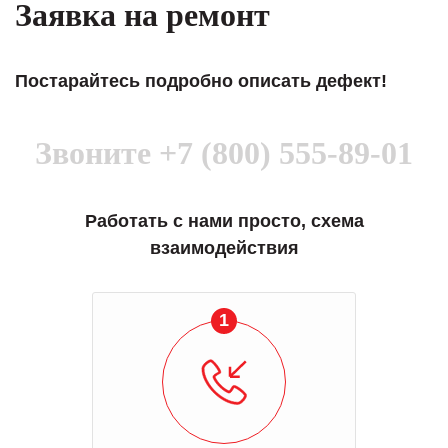
Заявка на ремонт
Постарайтесь подробно описать дефект!
Звоните
+7 (800) 555-89-01
Работать с нами просто, схема
взаимодействия
1