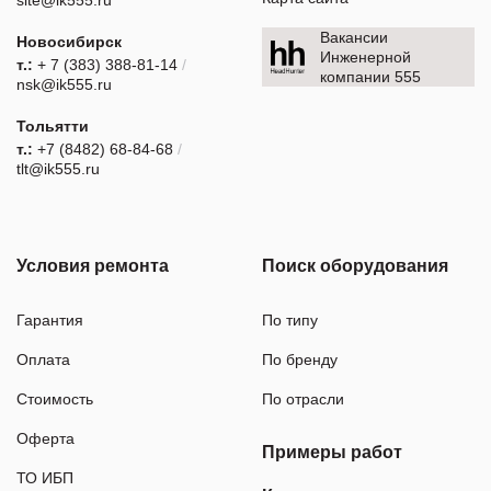
Вакансии
Новосибирск
Инженерной
т.:
+ 7 (383) 388-81-14
/
компании 555
nsk@ik555.ru
Тольятти
т.:
+7 (8482) 68-84-68
/
tlt@ik555.ru
Условия ремонта
Поиск оборудования
Гарантия
По типу
Оплата
По бренду
Стоимость
По отрасли
Оферта
Примеры работ
ТО ИБП