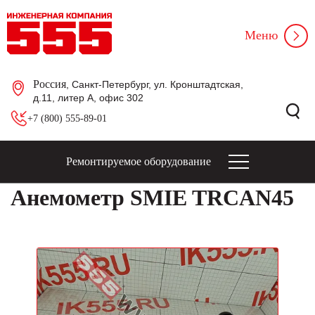
Меню
Россия
, Санкт-Петербург, ул. Кронштадтская,
д.11, литер А, офис 302
+7 (800) 555-89-01
Ремонтируемое оборудование
Анемометр SMIE TRCAN45