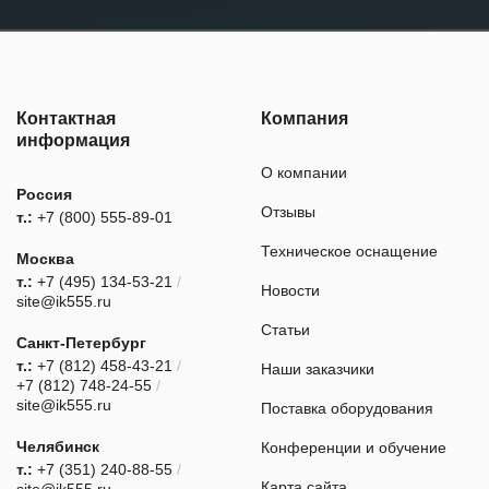
Контактная
Компания
информация
О компании
Россия
Отзывы
т.:
+7 (800) 555-89-01
Техническое оснащение
Москва
т.:
+7 (495) 134-53-21
/
Новости
site@ik555.ru
Статьи
Санкт-Петербург
т.:
+7 (812) 458-43-21
/
Наши заказчики
+7 (812) 748-24-55
/
site@ik555.ru
Поставка оборудования
Челябинск
Конференции и обучение
т.:
+7 (351) 240-88-55
/
Карта сайта
site@ik555.ru