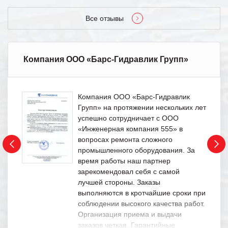
Все отзывы
Компания ООО «Барс-Гидравлик Групп»
Компания ООО «Барс-Гидравлик
Групп» на протяжении нескольких лет
успешно сотрудничает с ООО
«Инженерная компания 555» в
вопросах ремонта сложного
промышленного оборудования. За
время работы наш партнер
зарекомендовал себя с самой
лучшей стороны. Заказы
выполняются в кротчайшие сроки при
соблюдении высокого качества работ.
Организация приема и выдачи
заказов четкая. Гарантийные