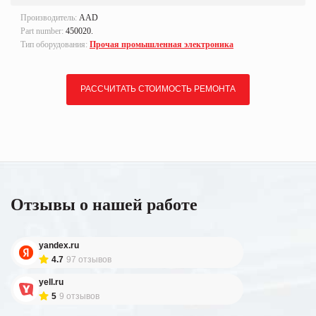
Производитель:
AAD
Part number:
450020.
Тип оборудования:
Прочая промышленная электроника
РАССЧИТАТЬ СТОИМОСТЬ РЕМОНТА
Отзывы о нашей работе
yandex.ru
4.7
97 отзывов
yell.ru
5
9 отзывов