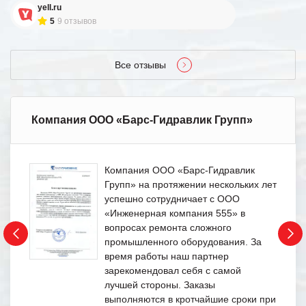
yell.ru
5
9 отзывов
Все отзывы
Компания ООО «Барс-Гидравлик Групп»
Компания ООО «Барс-Гидравлик
Групп» на протяжении нескольких лет
успешно сотрудничает с ООО
«Инженерная компания 555» в
вопросах ремонта сложного
промышленного оборудования. За
время работы наш партнер
зарекомендовал себя с самой
лучшей стороны. Заказы
выполняются в кротчайшие сроки при