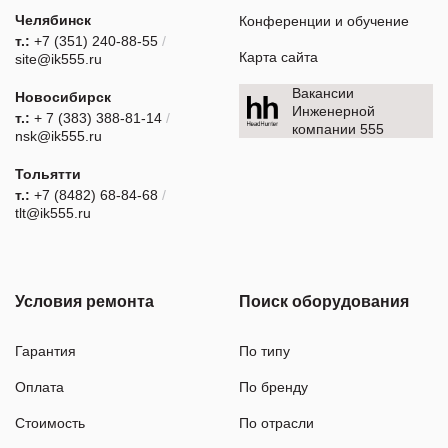
Челябинск
Конференции и обучение
т.:
+7 (351) 240-88-55
/
Карта сайта
site@ik555.ru
Вакансии
Новосибирск
Инженерной
т.:
+ 7 (383) 388-81-14
/
компании 555
nsk@ik555.ru
Тольятти
т.:
+7 (8482) 68-84-68
/
tlt@ik555.ru
Условия ремонта
Поиск оборудования
Гарантия
По типу
Оплата
По бренду
Стоимость
По отрасли