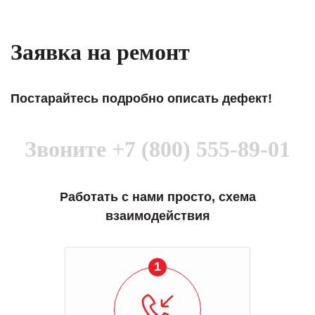
Заявка на ремонт
Постарайтесь подробно описать дефект!
Звоните
+7 (800) 555-89-01
Работать с нами просто, схема
взаимодействия
1