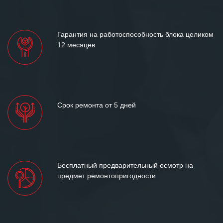
«Инженерной компании «555» долгих
лет успеха и процветания.
Гарантия на работоспособность блока целиком
12 месяцев
Срок ремонта от 5 дней
Бесплатный предварительный осмотр на
предмет ремонтопригодности