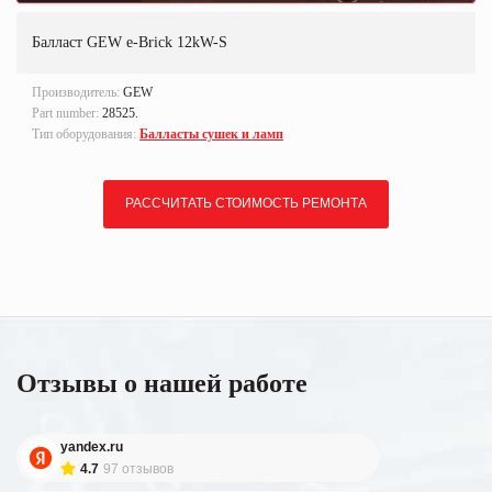
Балласт GEW e-Brick 12kW-S
Производитель:
GEW
Part number:
28525.
Тип оборудования:
Балласты сушек и ламп
РАССЧИТАТЬ СТОИМОСТЬ РЕМОНТА
Отзывы о нашей работе
yandex.ru
4.7
97 отзывов