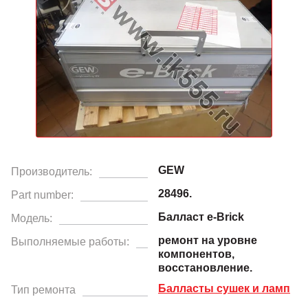
GEW
Производитель:
28496.
Part number:
Балласт e-Brick
Модель:
ремонт на уровне
Выполняемые работы:
компонентов,
восстановление.
Балласты сушек и ламп
Тип ремонта