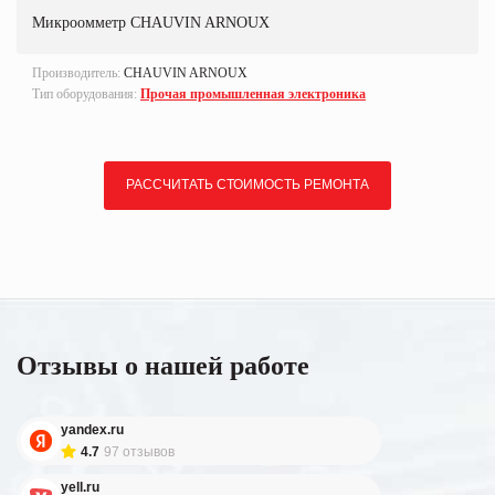
Микроомметр CHAUVIN ARNOUX
Производитель:
CHAUVIN ARNOUX
Тип оборудования:
Прочая промышленная электроника
РАССЧИТАТЬ СТОИМОСТЬ РЕМОНТА
Отзывы о нашей работе
yandex.ru
4.7
97 отзывов
yell.ru