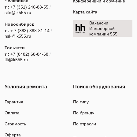
Челябинск
Конференции и обучение
т.:
+7 (351) 240-88-55
/
Карта сайта
site@ik555.ru
Вакансии
Новосибирск
Инженерной
т.:
+ 7 (383) 388-81-14
/
компании 555
nsk@ik555.ru
Тольятти
т.:
+7 (8482) 68-84-68
/
tlt@ik555.ru
Условия ремонта
Поиск оборудования
Гарантия
По типу
Оплата
По бренду
Стоимость
По отрасли
Оферта