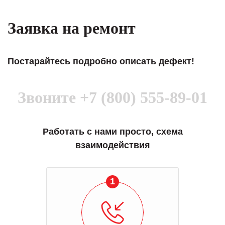
Заявка на ремонт
Постарайтесь подробно описать дефект!
Звоните
+7 (800) 555-89-01
Работать с нами просто, схема
взаимодействия
1