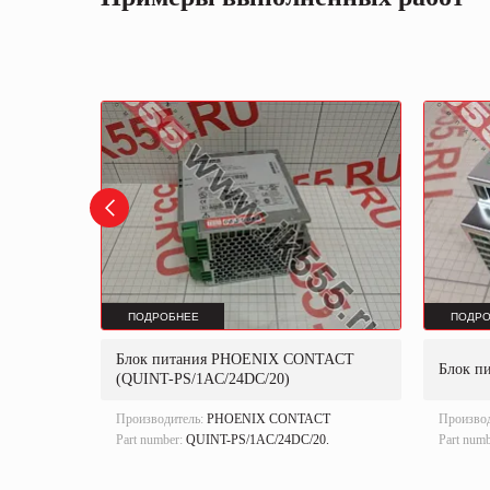
ПОДРОБНЕЕ
ПОДРО
TACT
Блок питания PHOENIX CONTACT
Блок п
(QUINT-PS/1AC/24DC/20)
T
Производитель:
PHOENIX CONTACT
Произво
Part number:
QUINT-PS/1AC/24DC/20.
Part num
ленная