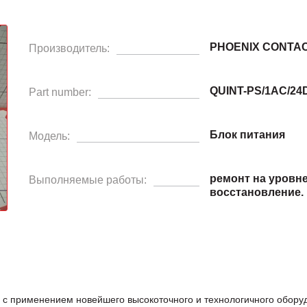
PHOENIX CONTA
Производитель:
QUINT-PS/1AC/24D
Part number:
Блок питания
Модель:
ремонт на уровн
Выполняемые работы:
восстановление.
 с применением новейшего высокоточного и технологичного обор