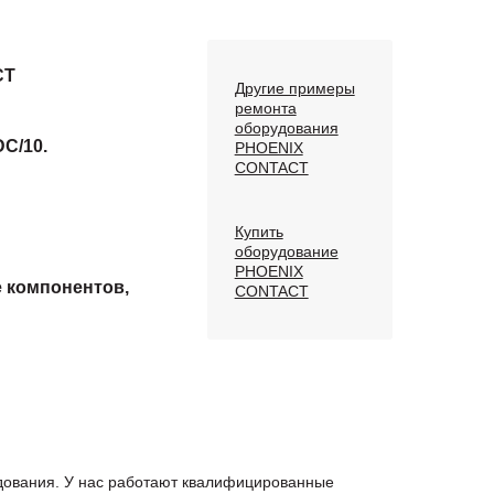
CT
Другие примеры
ремонта
оборудования
C/10.
PHOENIX
CONTACT
Купить
оборудование
PHOENIX
е компонентов,
CONTACT
удования. У нас работают квалифицированные