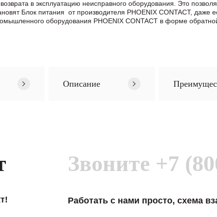
возврата в эксплуатацию неисправного оборудования. Это позвол
становят Блок питания от производителя PHOENIX CONTACT, даже 
промышленного оборудования PHOENIX CONTACT в формe обратной 
Описание
Преимущес
т
Звоните
+7 (80
т!
Работать с нами просто, схема в