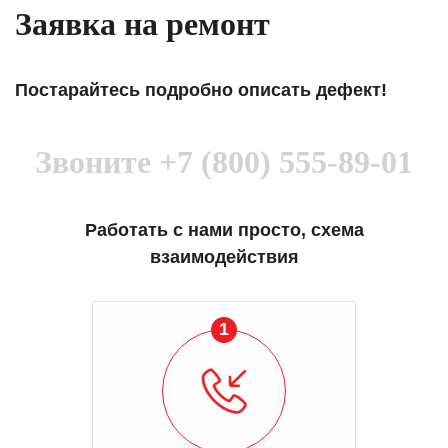
Заявка на ремонт
Постарайтесь подробно описать дефект!
Звоните
+7 (800) 555-89-01
Работать с нами просто, схема
взаимодействия
1