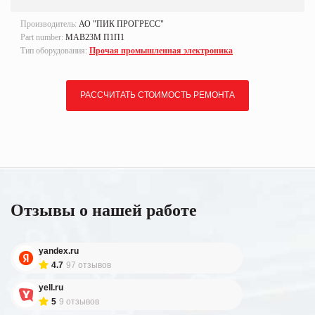
Производитель:
АО "ПИК ПРОГРЕСС"
Part number:
МАВ23М П1П1
Тип оборудования:
Прочая промышленная электроника
РАССЧИТАТЬ СТОИМОСТЬ РЕМОНТА
Отзывы о нашей работе
yandex.ru
4.7
97 отзывов
yell.ru
5
9 отзывов