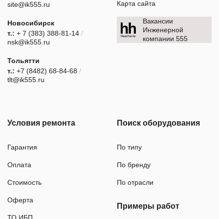
Карта сайта
site@ik555.ru
Вакансии
Новосибирск
Инженерной
т.:
+ 7 (383) 388-81-14
/
компании 555
nsk@ik555.ru
Тольятти
т.:
+7 (8482) 68-84-68
/
tlt@ik555.ru
Условия ремонта
Поиск оборудования
Гарантия
По типу
Оплата
По бренду
Стоимость
По отрасли
Оферта
Примеры работ
ТО ИБП