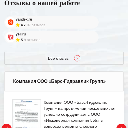
Отзывы о нашей работе
yandex.ru
4.7
97 отзывов
yell.ru
5
9 отзывов
Все отзывы
Компания ООО «Барс-Гидравлик Групп»
Компания ООО «Барс-Гидравлик
Групп» на протяжении нескольких лет
успешно сотрудничает с ООО
«Инженерная компания 555» в
вопросах ремонта сложного