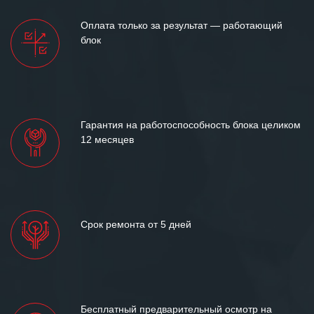
Мы высоко ценим сложившиеся
Оплата только за результат — работающий
между нашими компаниями открытые
блок
и доверительные партнерские
отношения и искренне желаем
«Инженерной компании «555» долгих
лет успеха и процветания.
Гарантия на работоспособность блока целиком
12 месяцев
Срок ремонта от 5 дней
Бесплатный предварительный осмотр на