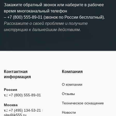
Закажите обратный звонок или наберите в рабочее
время многоканальный телефон
–
+7 (800) 555-89-01 (звонок по России бесплатный).
Расскажите о своей проблеме и получите
инструкцию к дальнейшим действиям.
Контактная
Компания
информация
О компании
Россия
Отзывы
т.:
+7 (800) 555-89-01
Техническое оснащение
Москва
т.:
+7 (495) 134-53-21
/
Новости
site@ik555.ru