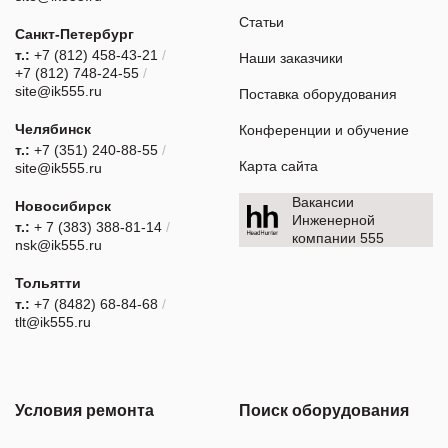
Статьи
Санкт-Петербург
т.:
+7 (812) 458-43-21
/
Наши заказчики
+7 (812) 748-24-55
/
site@ik555.ru
Поставка оборудования
Челябинск
Конференции и обучение
т.:
+7 (351) 240-88-55
/
Карта сайта
site@ik555.ru
Вакансии
Новосибирск
Инженерной
т.:
+ 7 (383) 388-81-14
/
компании 555
nsk@ik555.ru
Тольятти
т.:
+7 (8482) 68-84-68
/
tlt@ik555.ru
Условия ремонта
Поиск оборудования