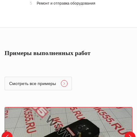
5
Ремонт и отправка оборудования
Примеры выполненных работ
Смотреть все примеры