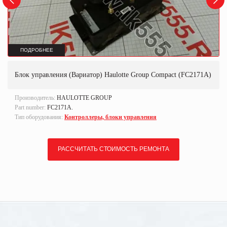
ПОДРОБНЕЕ
Блок управления (Вариатор) Haulotte Group Compact (FC2171A)
Производитель:
HAULOTTE GROUP
Part number:
FC2171A.
Тип оборудования:
Контроллеры, блоки управления
РАССЧИТАТЬ СТОИМОСТЬ РЕМОНТА