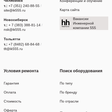
Челябинск
Конференции и обучение
т.:
+7 (351) 240-88-55
/
Карта сайта
site@ik555.ru
Вакансии
Новосибирск
Инженерной
т.:
+ 7 (383) 388-81-14
/
компании 555
nsk@ik555.ru
Тольятти
т.:
+7 (8482) 68-84-68
/
tlt@ik555.ru
Условия ремонта
Поиск оборудования
Гарантия
По типу
Оплата
По бренду
Стоимость
По отрасли
Оферта