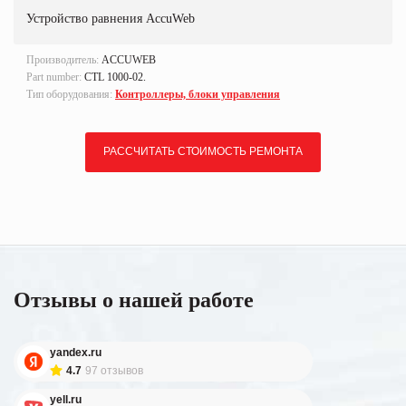
Устройство равнения AccuWeb
Производитель:
ACCUWEB
Part number:
CTL 1000-02.
Тип оборудования:
Контроллеры, блоки управления
РАССЧИТАТЬ СТОИМОСТЬ РЕМОНТА
Отзывы о нашей работе
yandex.ru
4.7
97 отзывов
yell.ru