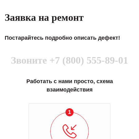
Заявка на ремонт
Постарайтесь подробно описать дефект!
Звоните
+7 (800) 555-89-01
Работать с нами просто, схема
взаимодействия
1