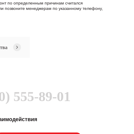
емонт по определенным причинам считался
ли позвоните менеджерам по указанному телефону,
тва
0) 555-89-01
заимодействия