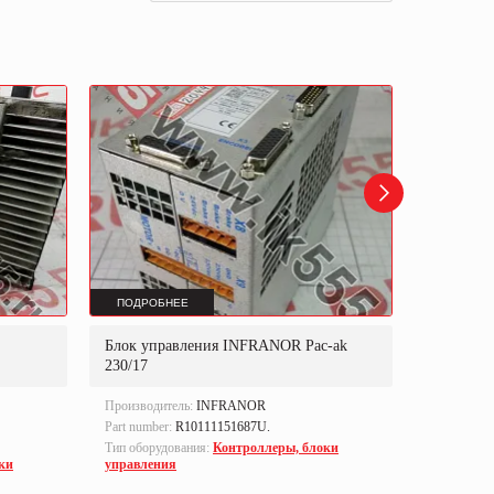
ПОДРОБНЕЕ
ПОДРОБ
Блок управления INFRANOR Pac-ak
Блок уп
230/17
DD2000
Производитель:
INFRANOR
Производи
Part number:
R10111151687U.
Part numbe
Тип оборудования:
Контроллеры, блоки
Тип оборуд
ки
управления
управлен