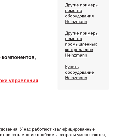
Другие примеры
ремонта
оборудования
Heinzmann
Другие примеры
ремонта
промышленных
контроллеров
Heinzmann
е компонентов,
Купить
оборудование
Heinzmann
оки управления
рудования. У нас работают квалифицированные
яет решать многие проблемы: затраты уменьшаются,