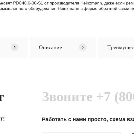
тановят PDC40.6-06-S1 от производителя Heinzmann, даже если р
ромышленного оборудования Heinzmann в формe обратной связи и
Описание
Преимущес
т
Звоните
+7 (80
т!
Работать с нами просто, схема в